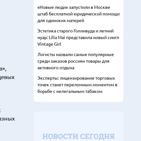
«Новые люди» запустили в Москве
штаб бесплатной юридической помощи
для одиноких матерей
Эстетика старого Голливуда и летний
нуар: Lilia Mai представила новый сингл
Vintage Girl
Логисты назвали самые популярные
среди заказов россиян товары для
активного отдыха
а»,
щевых
Эксперты: лицензирование торговых
точек станет переломным моментом в
борьбе с нелегальным табаком
х
азных