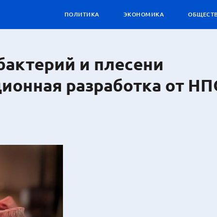
ПОЛИТИКА
ЭКОНОМИКА
ОБЩЕСТ
бактерий и плесени
ионная разработка от Н