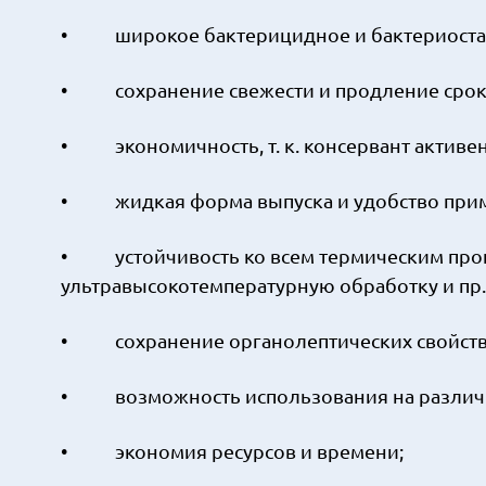
• широкое бактерицидное и бактериостат
• сохранение свежести и продление срока
• экономичность, т. к. консервант активен
• жидкая форма выпуска и удобство при
• устойчивость ко всем термическим проц
ультравысокотемпературную обработку и пр.
• сохранение органолептических свойств
• возможность использования на различны
• экономия ресурсов и времени;