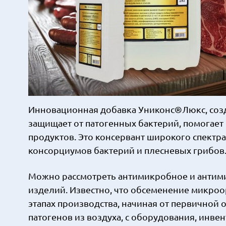
Инновационная добавка Униконс®Люкс, созд
защищает от патогенных бактерий, помогает
продуктов. Это консервант широкого спектр
консорциумов бактерий и плесневых грибов
Можно рассмотреть антимикробное и антими
изделий. Известно, что обсеменение микроо
этапах производства, начиная от первичной 
патогенов из воздуха, с оборудования, инве