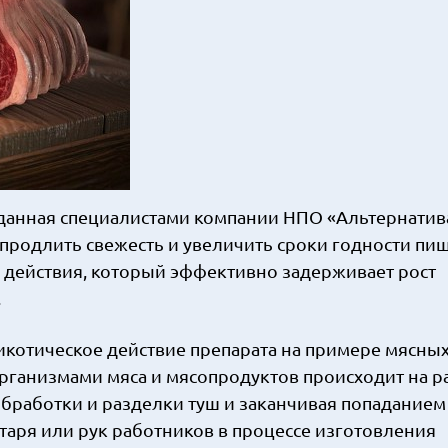
анная специалистами компании НПО «Альтернатив
 продлить свежесть и увеличить сроки годности пи
а действия, который эффективно задерживает рост
.
котическое действие препарата на примере мясны
рганизмами мяса и мясопродуктов происходит на р
обработки и разделки туш и заканчивая попаданием
нтаря или рук работников в процессе изготовления