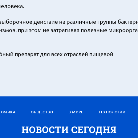
еловека.
 выборочное действие на различные группы бактер
измов, при этом не затрагивая полезные микроорг
ный препарат для всех отраслей пищевой
НОМИКА
ОБЩЕСТВО
В МИРЕ
ТЕХНОЛОГИИ