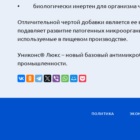
• биологически инертен для организма ч
Отличительной чертой добавки является ее
подавляет развитие патогенных микроорган
используемые в пищевом производстве.
Униконс® Люкс – новый базовый антимикроб
промышленности.
ПОЛИТИКА
ЭКО