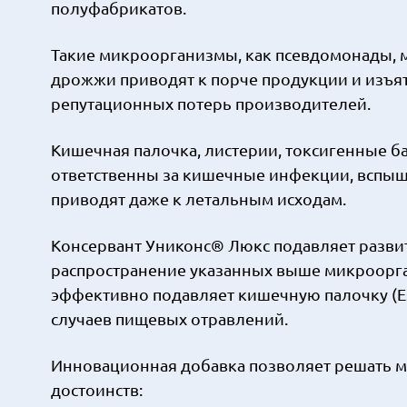
полуфабрикатов.
Такие микроорганизмы, как псевдомонады, 
дрожжи приводят к порче продукции и изъят
репутационных потерь производителей.
Кишечная палочка, листерии, токсигенные б
ответственны за кишечные инфекции, вспышк
приводят даже к летальным исходам.
Консервант Униконс® Люкс подавляет разви
распространение указанных выше микроорга
эффективно подавляет кишечную палочку (Esc
случаев пищевых отравлений.
Инновационная добавка позволяет решать м
достоинств: