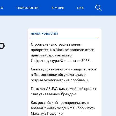
ВО
ТЕХНОЛОГИИ
В МИРЕ
LIFE
ЛЕНТА НОВОСТЕЙ
ПО
Строительная отрасль меняет
приоритеты: в Москве подвели итоги
премии «Строительство.
Инфраструктура. Финансы — 2026»
Свалки, грязные стоки и защита лесов:
в Подмосковье обсудили самые
острые экологические проблемы
Пять лет AFUVA: как семейный проект
стал узнаваемым брендом
Как российский предприниматель
возвел финтех-холдинг: выбор и путь
Максима Пащенко