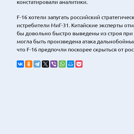
констатировали аналитики.
F-16 хотели запугать российский стратегич
истребители МиГ-31. Китайские эксперты от
бы довольно быстро выведены из строя при
могла быть произведена атака дальнобойным
что F-16 предпочли поскорее скрыться от рос