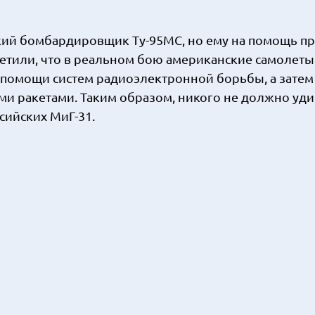
еский бомбардировщик Ту-95МС, но ему на помощь 
метили, что в реальном бою американские самолет
 помощи систем радиоэлектронной борьбы, а затем
и ракетами. Таким образом, никого не должно удив
сийских МиГ-31.