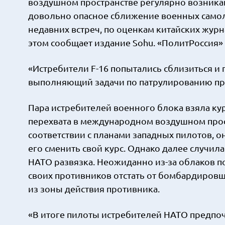
воздушном пространстве регулярно возника
довольно опасное сближение военных самол
недавних встреч, по оценкам китайских жур
этом сообщает издание Sohu. «ПолитРоссия»
«Истребители F-16 попытались сблизиться и
выполняющий задачи по патрулированию пр
Пара истребителей военного блока взяла кур
перехвата в международном воздушном прост
соответствии с планами западных пилотов, о
его сменить свой курс. Однако далее случил
НАТО развязка. Неожиданно из-за облаков п
своих противников отстать от бомбардировщ
из зоны действия противника.
«В итоге пилоты истребителей НАТО предпоч