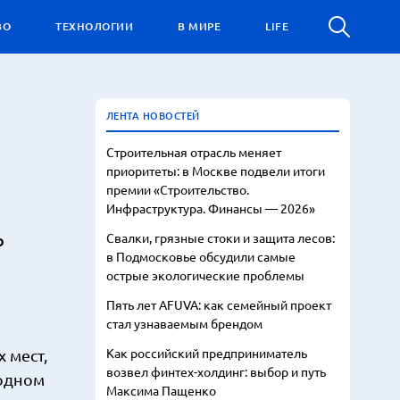
ВО
ТЕХНОЛОГИИ
В МИРЕ
LIFE
ЛЕНТА НОВОСТЕЙ
Строительная отрасль меняет
приоритеты: в Москве подвели итоги
премии «Строительство.
Инфраструктура. Финансы — 2026»
о
Свалки, грязные стоки и защита лесов:
в Подмосковье обсудили самые
острые экологические проблемы
Пять лет AFUVA: как семейный проект
стал узнаваемым брендом
Как российский предприниматель
 мест,
возвел финтех-холдинг: выбор и путь
родном
Максима Пащенко