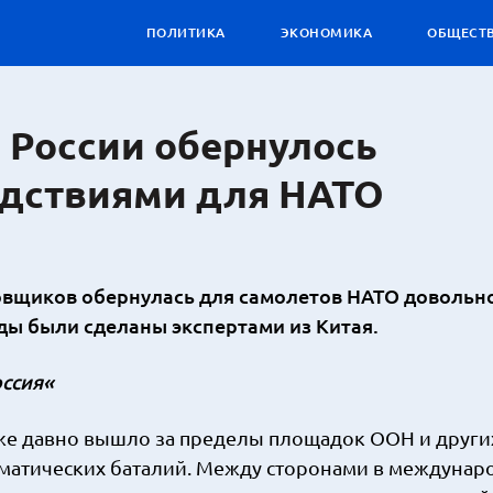
ПОЛИТИКА
ЭКОНОМИКА
ОБЩЕСТ
 России обернулось
дствиями для НАТО
овщиков обернулась для самолетов НАТО довольн
ды были сделаны экспертами из Китая.
оссия«
же давно вышло за пределы площадок ООН и других
матических баталий. Между сторонами в междуна