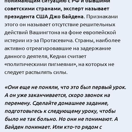
понимающим ситуацию с РФ и бывшими
советскими странами, эксперт называет
президента США Джо Байдена.
Признаками
этого он называет отсутствие решительных
действий Вашингтона на фоне европейской
истерии из-за Протасевича. Страны, наиболее
активно отреагировавшие на задержание
данного деятеля, Кедми считает
«политическими пигмеями», на которых не
следует распылять силы.
«Они еще не поняли, что это был первый урок.
А он уже заканчивается, скоро звонок на
перемену. Сделайте домашнее задание,
подготовьтесь к следующему уроку, чтобы
было не так больно. Но они не понимают. А
Байден понимает. Или кто-то рядом с