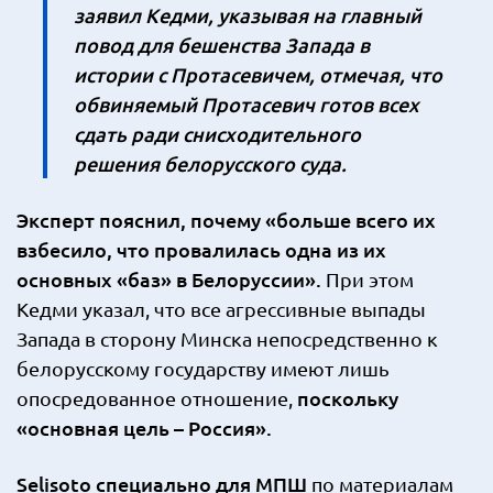
заявил Кедми, указывая на главный
повод для бешенства Запада в
истории с Протасевичем, отмечая, что
обвиняемый Протасевич готов всех
сдать ради снисходительного
решения белорусского суда.
Эксперт пояснил, почему «больше всего их
взбесило, что провалилась одна из их
основных «баз» в Белоруссии».
При этом
Кедми указал, что все агрессивные выпады
Запада в сторону Минска непосредственно к
белорусскому государству имеют лишь
поскольку
опосредованное отношение,
«основная цель – Россия».
Selisoto специально для МПШ
по материалам