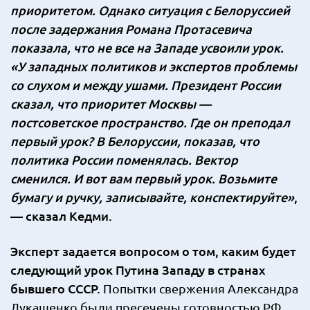
приоритетом. Однако ситуация с Белоруссией
после задержания Романа Протасевича
показала, что не все на Западе усвоили урок.
«У западных политиков и экспертов проблемы
со слухом и между ушами. Президент России
сказал, что приоритет Москвы —
постсоветское пространство. Где он преподал
первый урок? В Белоруссии, показав, что
политика России поменялась. Вектор
сменился. И вот вам первый урок. Возьмите
бумагу и ручку, записывайте, конспектируйте»
,
— сказал Кедми.
Эксперт задается вопросом о том, каким будет
следующий урок Путина Западу в странах
бывшего СССР.
Попытки свержения Александра
Лукашенко были пресечены готовностью РФ