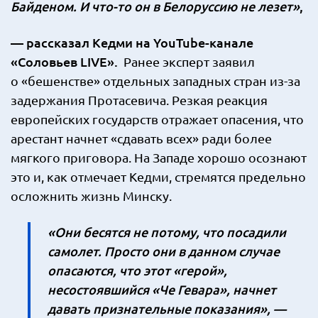
Байденом. И что-то он в Белоруссию не лезет»
,
— рассказал Кедми на YouTube-канале
«Соловьев LIVE».
Ранее эксперт заявил
о «бешенстве» отдельных западных стран из-за
задержания Протасевича. Резкая реакция
европейских государств отражает опасения, что
арестант начнет «сдавать всех» ради более
мягкого приговора. На Западе хорошо осознают
это и, как отмечает Кедми, стремятся предельно
осложнить жизнь Минску.
«Они бесятся не потому, что посадили
самолет. Просто они в данном случае
опасаются, что этот «герой»,
несостоявшийся «Че Гевара», начнет
давать признательные показания», —