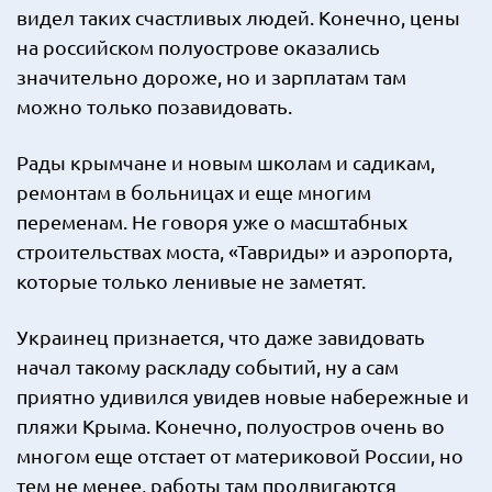
видел таких счастливых людей. Конечно, цены
на российском полуострове оказались
значительно дороже, но и зарплатам там
можно только позавидовать.
Рады крымчане и новым школам и садикам,
ремонтам в больницах и еще многим
переменам. Не говоря уже о масштабных
строительствах моста, «Тавриды» и аэропорта,
которые только ленивые не заметят.
Украинец признается, что даже завидовать
начал такому раскладу событий, ну а сам
приятно удивился увидев новые набережные и
пляжи Крыма. Конечно, полуостров очень во
многом еще отстает от материковой России, но
тем не менее, работы там продвигаются