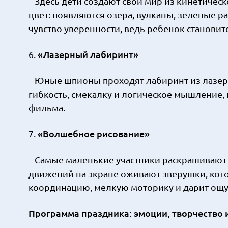
Здесь дети создают свой мир из кинетическо
цвет: появляются озера, вулканы, зеленые р
чувство уверенности, ведь ребенок станови
«Лазерный лабиринт»
6.
Юные шпионы проходят лабиринт из лазерных
гибкость, смекалку и логическое мышление,
фильма.
«Волшебное рисование»
7.
Самые маленькие участники раскрашивают 
движений на экране оживают зверушки, кот
координацию, мелкую моторику и дарит ощу
Программа праздника: эмоции, творчество 