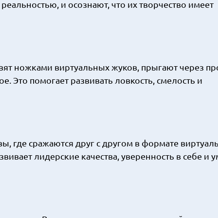
я реальностью, и осознают, что их творчество имеет
ят ножками виртуальных жуков, прыгают через про
е. Это помогает развивать ловкость, смелость и
, где сражаются друг с другом в формате виртуал
звивает лидерские качества, уверенность в себе и 