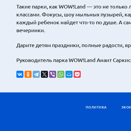
Такие парки, как WOW!Land — это не только 
классами. Фокусы, шоу мыльных пузырей, ка
каждый ребенок найдет что-то по душе. А с
вечеринки.
Дарите детям праздники, полные радости, я
Руководитель парка WOW!Land Анаит Саркис
ПОЛИТИКА
ЭКО