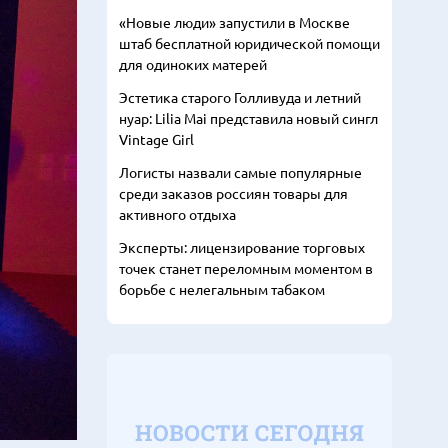
«Новые люди» запустили в Москве
штаб бесплатной юридической помощи
для одиноких матерей
Эстетика старого Голливуда и летний
нуар: Lilia Mai представила новый сингл
Vintage Girl
Логисты назвали самые популярные
среди заказов россиян товары для
активного отдыха
Эксперты: лицензирование торговых
точек станет переломным моментом в
борьбе с нелегальным табаком