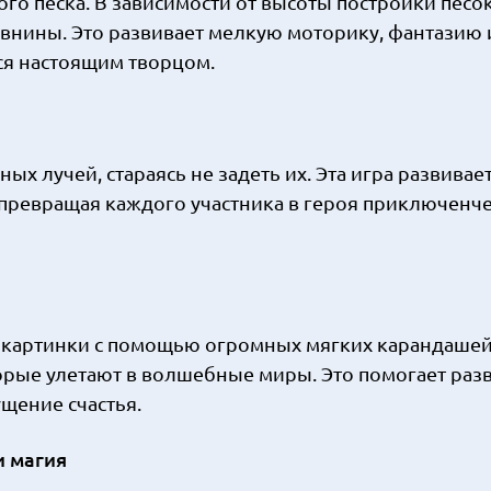
го песка. В зависимости от высоты постройки песо
авнины. Это развивает мелкую моторику, фантазию 
тся настоящим творцом.
 лучей, стараясь не задеть их. Эта игра развивае
 превращая каждого участника в героя приключенч
картинки с помощью огромных мягких карандашей.
орые улетают в волшебные миры. Это помогает раз
щение счастья.
и магия