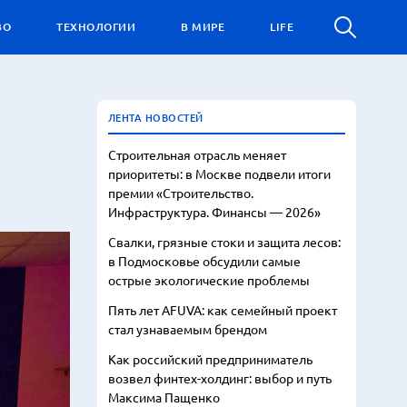
ВО
ТЕХНОЛОГИИ
В МИРЕ
LIFE
ЛЕНТА НОВОСТЕЙ
Строительная отрасль меняет
приоритеты: в Москве подвели итоги
премии «Строительство.
Инфраструктура. Финансы — 2026»
Свалки, грязные стоки и защита лесов:
в Подмосковье обсудили самые
острые экологические проблемы
Пять лет AFUVA: как семейный проект
стал узнаваемым брендом
Как российский предприниматель
возвел финтех-холдинг: выбор и путь
Максима Пащенко