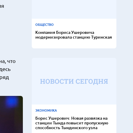
ия
ОБЩЕСТВО
Компания Бориса Ушеровича
модернизировала станцию Туринская
а, что
десь
аряд
ЭКОНОМИКА
Борис Ушерович: Новая развязка на
станции Тында повысит пропускную
способность Тындинского узла