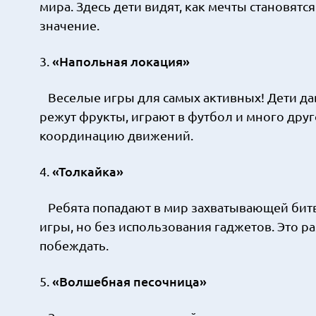
мира. Здесь дети видят, как мечты становятс
значение.
«Напольная локация»
3.
Веселые игры для самых активных! Дети дав
режут фрукты, играют в футбол и много друго
координацию движений.
«Толкайка»
4.
Ребята попадают в мир захватывающей битвы
игры, но без использования гаджетов. Это ра
побеждать.
«Волшебная песочница»
5.