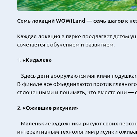
Семь локаций WOW!Land — семь шагов к н
Каждая локация в парке предлагает детям ун
сочетается с обучением и развитием.
«Кидалка»
1.
Здесь дети вооружаются мягкими подушками
В финале все объединяются против главного 
сплоченными и понимать, что вместе они — 
«Ожившие рисунки»
2.
Маленькие художники рисуют своих персона
интерактивным технологиям рисунки оживаю