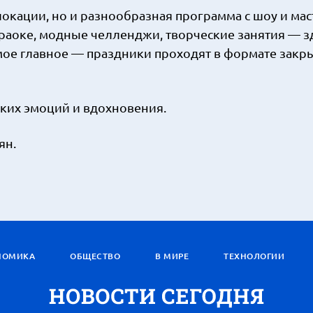
локации, но и разнообразная программа с шоу и мас
раоке, модные челленджи, творческие занятия — з
амое главное — праздники проходят в формате закр
рких эмоций и вдохновения.
ян.
НОМИКА
ОБЩЕСТВО
В МИРЕ
ТЕХНОЛОГИИ