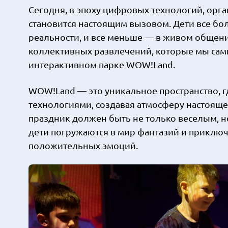
Сегодня, в эпоху цифровых технологий, ор
становится настоящим вызовом. Дети все бо
реальности, и все меньше — в живом общении
коллективных развлечений, которые мы сами 
интерактивном парке WOW!Land.
WOW!Land — это уникальное пространство, г
технологиями, создавая атмосферу настоящей
праздник должен быть не только веселым, 
дети погружаются в мир фантазий и приключ
положительных эмоций.