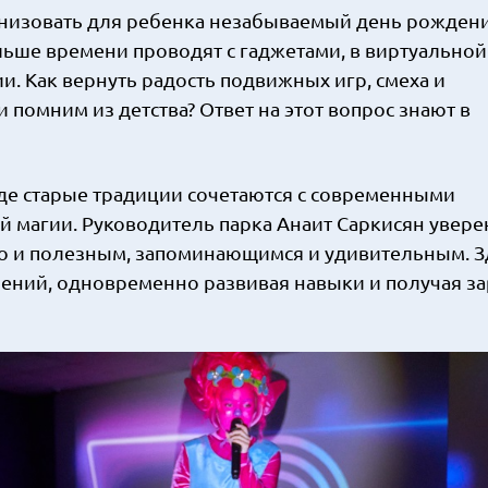
ганизовать для ребенка незабываемый день рожден
льше времени проводят с гаджетами, в виртуальной
. Как вернуть радость подвижных игр, смеха и
помним из детства? Ответ на этот вопрос знают в
де старые традиции сочетаются с современными
 магии. Руководитель парка Анаит Саркисян уверен
но и полезным, запоминающимся и удивительным. З
ений, одновременно развивая навыки и получая з