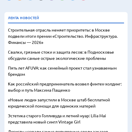
ЛЕНТА НОВОСТЕЙ
Строительная отрасль меняет приоритеты: в Москве
подвели итоги премии «Строительство. Инфраструктура.
Финансы — 2026»
Свалки, грязные стоки и защита лесов: в Подмосковье
обсудили самые острые экологические проблемы
Пять лет AFUVA: как семейный проект стал узнаваемым
брендом
Как российский предприниматель возвел финтех-холдинг:
выбор и путь Максима Пащенко
«Новые люди» запустили в Москве штаб бесплатной
юридической помощи для одиноких матерей
Эстетика старого Голливуда и летний нуар: Lilia Mai
представила новый сингл Vintage Girl
Логисты назвали самые популярные среди заказов