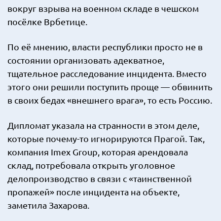
вокруг взрыва на военном складе в чешском
посёлке Врбетице.
По её мнению, власти республики просто не в
состоянии организовать адекватное,
тщательное расследование инцидента. Вместо
этого они решили поступить проще — обвинить
в своих бедах «внешнего врага», то есть Россию.
Дипломат указала на странности в этом деле,
которые почему-то игнорируются Прагой. Так,
компания Imex Group, которая арендовала
склад, потребовала открыть уголовное
делопроизводство в связи с «таинственной
пропажей» после инцидента на объекте,
заметила Захарова.