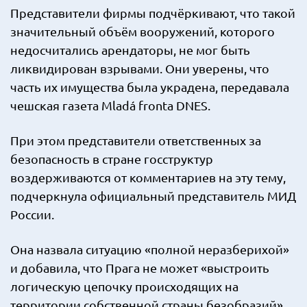
Представители фирмы подчёркивают, что такой
значительный объём вооружений, которого
недосчитались арендаторы, не мог быть
ликвидирован взрывами. Они уверены, что
часть их имущества была украдена, передавала
чешская газета Mladá fronta DNES.
При этом представители ответственных за
безопасность в стране госструктур
воздерживаются от комментариев на эту тему,
подчеркнула официальный представитель МИД
России.
Она назвала ситуацию «полной неразберихой»
и добавила, что Прага не может «выстроить
логическую цепочку происходящих на
территории собственной страны безобразий».