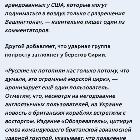
арендованных у США, которые могут
подниматься в воздух только с разрешения
Вашингтона», — язвительно пишет один из
комментаторов.
Другой добавляет, что ударная группа
попросту заглохнет у берегов Сирии.
«Русские не потопили нас только потому, что
думали, это огромный морской цирк», —
иронизирует ещё один пользователь.
Отметим, что, несмотря на негодование
англоязычных пользователей, на Украине
новость о британских кораблях встретили с
восторгом. Издание «Обозреватель», цитируя
слова командующего британской авианосной
ударной группой, указывает, что появление