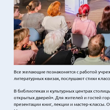
Все желающие познакомятся с работой учрежд
литературных квизах, послушают стихи класс
В библиотеках и культурных центрах столиц
открытых дверей». Для жителей и гостей гор
презентации книг, лекции и мастер-классы. 