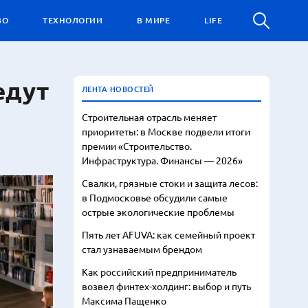
ВО
ТЕХНОЛОГИИ
В МИРЕ
LIFE
едут
ЛЕНТА НОВОСТЕЙ
Строительная отрасль меняет
приоритеты: в Москве подвели итоги
премии «Строительство.
Инфраструктура. Финансы — 2026»
Свалки, грязные стоки и защита лесов:
в Подмосковье обсудили самые
острые экологические проблемы
Пять лет AFUVA: как семейный проект
стал узнаваемым брендом
Как российский предприниматель
возвел финтех-холдинг: выбор и путь
Максима Пащенко