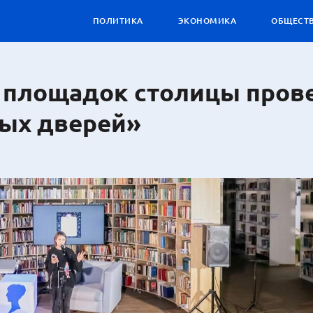
ПОЛИТИКА
ЭКОНОМИКА
ОБЩЕСТ
х площадок столицы пров
ых дверей»