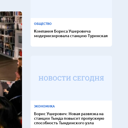
ОБЩЕСТВО
Компания Бориса Ушеровича
модернизировала станцию Туринская
ЭКОНОМИКА
Борис Ушерович: Новая развязка на
станции Тында повысит пропускную
способность Тындинского узла