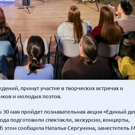
ений, примут участие в творческих встречах и
иков и молодых поэтов.
ы 30 мая пройдет познавательная акция «Единый де
ода подготовили спектакли, экскурсии, концерты,
Об этом сообщила Наталья Сергунина, заместитель 