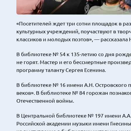
«Посетителей ждет три сотни площадок в ра
культурных учреждений, поучаствуют в творч
классиков и молодых поэтов», — рассказала 
В библиотеке № 54 к 135-летию со дня рож
не горят. Мастер и его бессмертные произв
программу таланту Сергея Есенина.
В библиотеке № 16 имени А.Н. Островского п
веков». В библиотеке № 84 горожан познако
Отечественной войны.
В Центральной библиотеке № 197 имени А.А
Российской академии музыки имени Гнесин