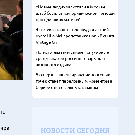
«Новые люди» запустили в Москве
штаб бесплатной юридической помощи
для одиноких матерей
Эстетика старого Голливуда и летний
нуар: Lilia Mai представила новый сингл
Vintage Girl
Логисты назвали самые популярные
среди заказов россиян товары для
активного отдыха
Эксперты: лицензирование торговых
точек станет переломным моментом в
борьбе с нелегальным табаком
нь
Мэра