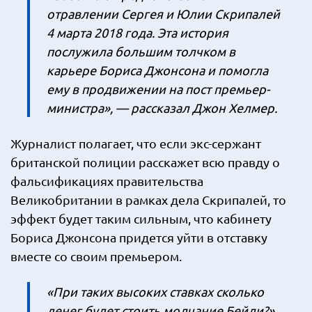
отравлении Сергея и Юлии Скрипалей
4 марта 2018 года. Эта история
послужила большим толчком в
карьере Бориса Джонсона и помогла
ему в продвижении на пост премьер-
министра», — рассказал Джон Хелмер.
Журналист полагает, что если экс-сержант
британской полиции расскажет всю правду о
фальсификациях правительства
Великобритании в рамках дела Скрипалей, то
эффект будет таким сильным, что кабинету
Бориса Джонсона придется уйти в отставку
вместе со своим премьером.
«При таких высоких ставках сколько
денег будет стоить молчание Бейли?»