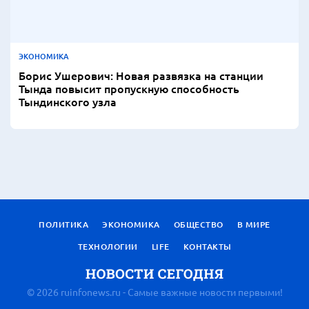
ЭКОНОМИКА
Борис Ушерович: Новая развязка на станции
Тында повысит пропускную способность
Тындинского узла
ПОЛИТИКА
ЭКОНОМИКА
ОБЩЕСТВО
В МИРЕ
ТЕХНОЛОГИИ
LIFE
КОНТАКТЫ
© 2026 ruinfonews.ru - Самые важные новости первыми!