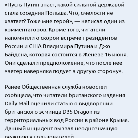
«Пусть Путин знает, какой сильной державой
стала соседняя Польша. Что, смелости не
хватает? Тоже мне герой», — написал один из
комментаторов. Кроме того, читатели
напомнили о скорой встрече президентов
России и США Владимира Путина и Джо
Байдена, которая состоится в Женеве 16 июня.
Они сделали предположение, что после нее
«ветер наверняка подует в другую сторону».
Ранее Общественная служба новостей
сообщала, что читатели британского издания
Daily Mail оценили статью о выдворении
британского эсминца D35 Dragon из
территориальных вод России в районе Крыма.
Данный инцидент вызвал неоднозначную
реакцию у пользователей.