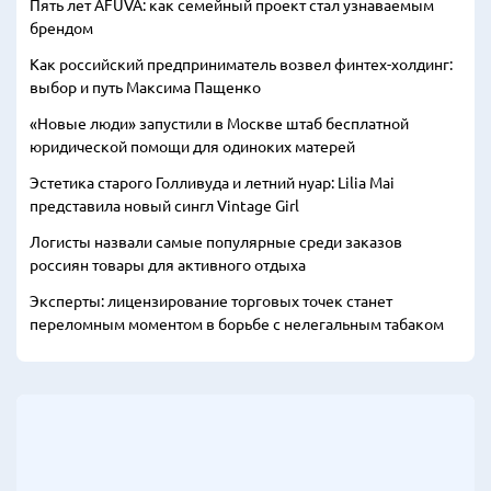
Пять лет AFUVA: как семейный проект стал узнаваемым
брендом
Как российский предприниматель возвел финтех-холдинг:
выбор и путь Максима Пащенко
«Новые люди» запустили в Москве штаб бесплатной
юридической помощи для одиноких матерей
Эстетика старого Голливуда и летний нуар: Lilia Mai
представила новый сингл Vintage Girl
Логисты назвали самые популярные среди заказов
россиян товары для активного отдыха
Эксперты: лицензирование торговых точек станет
переломным моментом в борьбе с нелегальным табаком