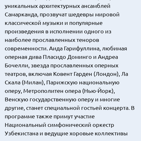
уникальных архитектурных ансамблей
Самарканда, прозвучат шедевры мировой
классической музыки и популярные
произведения в исполнении одного из
наиболее прославленных теноров
современности. Аида Гарифуллина, любимая
оперная дива Пласидо Доминго и Андреа
Бочелли, звезда прославленных оперных
театров, включая Ковент Гарден (Лондон), Ла
Скала (Милан), Парижскую национальную
оперу, Метрополитен опера (Нью-Йорк),
Венскую государственную оперу и многие
другие, станет специальной гостьей концерта. В
программе также примут участие
Национальный симфонический оркестр
Узбекистана и ведущие хоровые коллективы