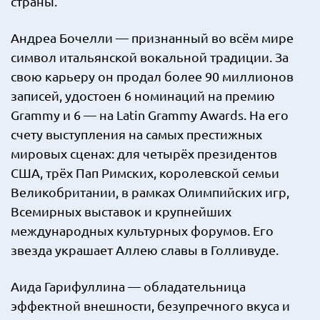
страны.
Андреа Бочелли — признанный во всём мире
символ итальянской вокальной традиции. За
свою карьеру он продал более 90 миллионов
записей, удостоен 6 номинаций на премию
Grammy и 6 — на Latin Grammy Awards. На его
счету выступления на самых престижных
мировых сценах: для четырёх президентов
США, трёх Пап Римских, королевской семьи
Великобритании, в рамках Олимпийских игр,
Всемирных выставок и крупнейших
международных культурных форумов. Его
звезда украшает Аллею славы в Голливуде.
Аида Гарифуллина — обладательница
эффектной внешности, безупречного вкуса и