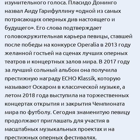
изумительного голоса. Пласидо Доминго
назвал Аиду Гарифуллину «одной из самых
потрясающих оперных див настоящего и
будущего». Его слова подтверждает
головокружительная карьера певицы, ставшей
после победы на конкурсе Operalia в 2013 году
желанной гостьей на сценах лучших оперных
театров и концертных залов мира. В 2017 году
за лучший сольный альбом она получила
престижную награду ECHO Klassik, которую
называют Оскаром в классической музыке, а
летом 2018 года выступила на торжественных
концертах открытия и закрытия Чемпионата
мира по футболу. Сегодня знаменитую певицу
продолжают приглашать для участия в
масштабных музыкальных проектах и на
престижных оперных фестивалях.