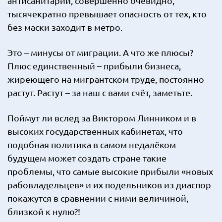
антисанитарии, совершенно очевидно,
тысячекратно превышает опасность от тех, кто
без маски заходит в метро.
Это – минусы от миграции. А что же плюсы?
Плюс единственный – прибыли бизнеса,
жиреющего на мигрантском труде, постоянно
растут. Растут – за наш с вами счёт, заметьте.
Поймут ли вслед за Виктором Линником и в
высоких государственных кабинетах, что
подобная политика в самом недалёком
будущем может создать стране такие
проблемы, что самые высокие прибыли «новых
рабовладельцев» и их подельников из диаспор
покажутся в сравнении с ними величиной,
близкой к нулю?!