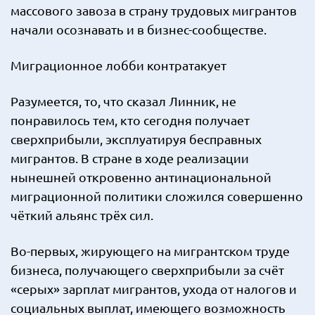
массового завоза в страну трудовых мигрантов
начали осознавать и в бизнес-сообществе.
Миграционное лобби контратакует
Разумеется, то, что сказал Линник, не
понравилось тем, кто сегодня получает
сверхприбыли, эксплуатируя бесправных
мигрантов. В стране в ходе реализации
нынешней откровенно антинациональной
миграционной политики сложился совершенно
чёткий альянс трёх сил.
Во-первых, жирующего на мигрантском труде
бизнеса, получающего сверхприбыли за счёт
«серых» зарплат мигрантов, ухода от налогов и
социальных выплат, имеющего возможность