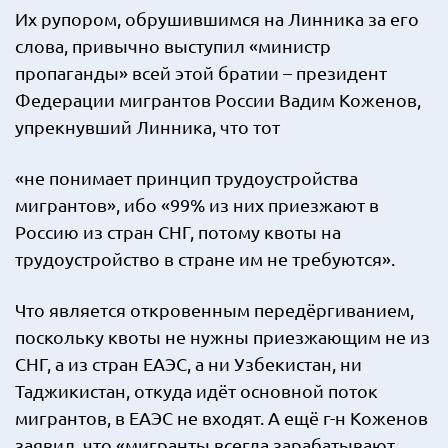
Их рупором, обрушившимся на Линника за его
слова, привычно выступил «министр
пропаганды» всей этой братии – президент
Федерации мигрантов России Вадим Коженов,
упрекнувший Линника, что тот
«не понимает принцип трудоустройства
мигрантов», ибо «99% из них приезжают в
Россию из стран СНГ, потому квоты на
трудоустройство в стране им не требуются».
Что является откровенным передёргиванием,
поскольку квоты не нужны приезжающим не из
СНГ, а из стран ЕАЭС, а ни Узбекистан, ни
Таджикистан, откуда идёт основной поток
мигрантов, в ЕАЭС не входят. А ещё г-н Коженов
заявил, что «мигранты всегда зарабатывают