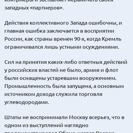
западных «партнеров».
Действия коллективного Запада ошибочны, и
главная ошибка заключается в восприятии
России, как страны времен 90-х, когда Кремль
ограничивался лишь устными осуждениями.
Сил на принятия каких-либо ответных действий
у российских властей не было, армия и флот
были оснащены устаревшим вооружением.
Промышленность была запущена, а основным
источником дохода служила торговля
углеводородами.
Штаты не воспринимали Москву всерьез, что в
одном из выступлений наглядно
продемонстрировал Обама, назвав Россию