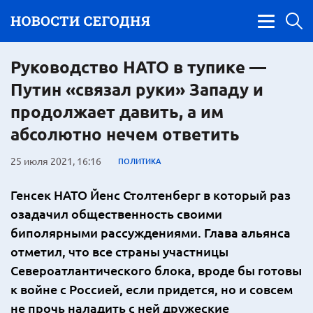
Руководство НАТО в тупике —
Путин «связал руки» Западу и
продолжает давить, а им
абсолютно нечем ответить
25 июля 2021, 16:16
ПОЛИТИКА
Генсек НАТО Йенс Столтенберг в который раз
озадачил общественность своими
биполярными рассуждениями. Глава альянса
отметил, что все страны участницы
Североатлантического блока, вроде бы готовы
к войне с Россией, если придется, но и совсем
не прочь наладить с ней дружеские