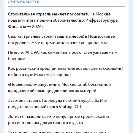
ЛЕНТА НОВОСТЕЙ
Строительная отрасль меняет приоритеты: в Москве
подвели итоги премии «Строительство. Инфраструктура.
Финансы — 2026»
Свалки, грязные стоки и защита лесов: в Подмосковье
обсудили самые острые экологические проблемы
Пять лет AFUVA: как семейный проект стал узнаваемым
брендом
Как российский предприниматель возвел финтех-холдинг:
выбор и путь Максима Пащенко
«Новые люди» запустили в Москве штаб бесплатной
юридической помощи для одиноких матерей
Эстетика старого Голливуда и летний нуар: Lilia Mai
представила новый сингл Vintage Girl
Логисты назвали самые популярные среди заказов
россиян товары для активного отдыха
Эксперты: лицензирование торговых точек станет