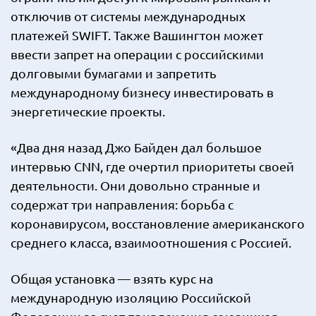
отключив от системы международных
платежей SWIFT. Также Вашингтон может
ввести запрет на операции с российскими
долговыми бумагами и запретить
международному бизнесу инвестировать в
энергетические проекты.
«Два дня назад Джо Байден дал большое
интервью CNN, где очертил приоритеты своей
деятельности. Они довольно странные и
содержат три направления: борьба с
коронавирусом, восстановление американского
среднего класса, взаимоотношения с Россией.
Общая установка — взять курс на
международную изоляцию Российской