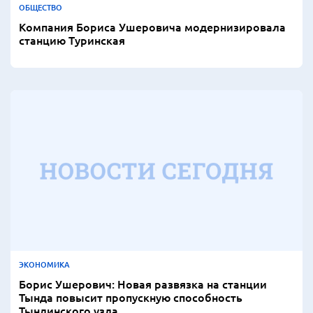
ОБЩЕСТВО
Компания Бориса Ушеровича модернизировала
станцию Туринская
ЭКОНОМИКА
Борис Ушерович: Новая развязка на станции
Тында повысит пропускную способность
Тындинского узла