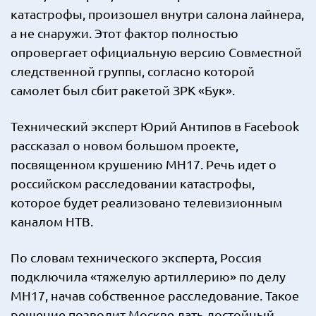
катастрофы, произошел внутри салона лайнера,
а не снаружи. Этот фактор полностью
опровергает официальную версию Совместной
следственной группы, согласно которой
самолет был сбит ракетой ЗРК «Бук».
Технический эксперт Юрий Антипов в Facebook
рассказал о новом большом проекте,
посвященном крушению МН17. Речь идет о
российском расследовании катастрофы,
которое будет реализовано телевизионным
каналом НТВ.
По словам технического эксперта, Россия
подключила «тяжелую артиллерию» по делу
MH17, начав собственное расследование. Такое
решение позволит Москве дать достойный