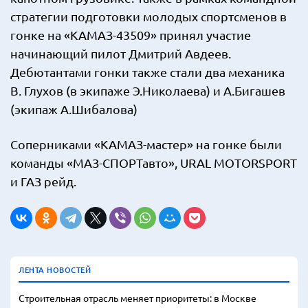
стратегии подготовки молодых спортсменов в
гонке на «КАМАЗ-43509» принял участие
начинающий пилот Дмитрий Авдеев.
Дебютантами гонки также стали два механика
В. Глухов (в экипаже Э.Николаева) и А.Бигашев
(экипаж А.Шибалова)
Соперниками «КАМАЗ-мастер» на гонке были
команды «МАЗ-СПОРТавто», URAL MOTORSPORT
и ГАЗ рейд.
ЛЕНТА НОВОСТЕЙ
Строительная отрасль меняет приоритеты: в Москве