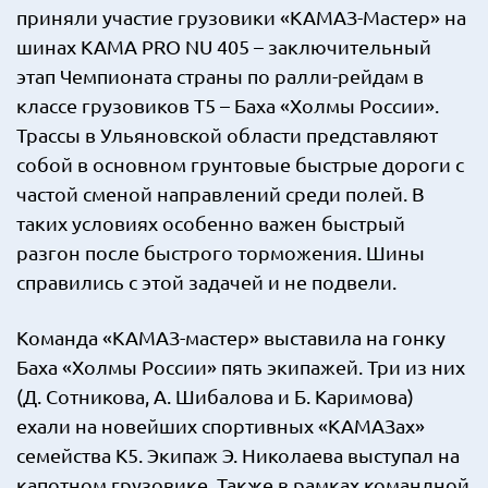
приняли участие грузовики «КАМАЗ-Мастер» на
шинах KAMA PRO NU 405 – заключительный
этап Чемпионата страны по ралли-рейдам в
классе грузовиков Т5 – Баха «Холмы России».
Трассы в Ульяновской области представляют
собой в основном грунтовые быстрые дороги с
частой сменой направлений среди полей. В
таких условиях особенно важен быстрый
разгон после быстрого торможения. Шины
справились с этой задачей и не подвели.
Команда «КАМАЗ-мастер» выставила на гонку
Баха «Холмы России» пять экипажей. Три из них
(Д. Сотникова, А. Шибалова и Б. Каримова)
ехали на новейших спортивных «КАМАЗах»
семейства К5. Экипаж Э. Николаева выступал на
капотном грузовике. Также в рамках командной