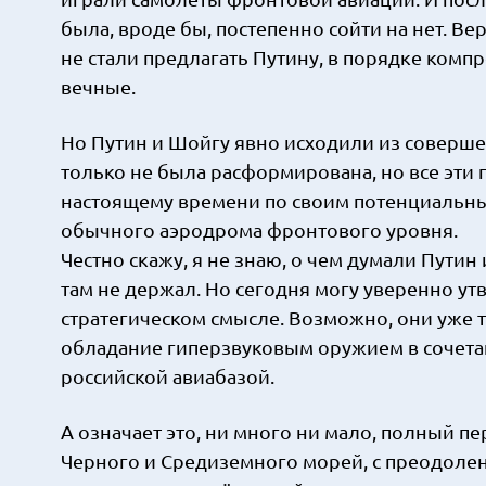
была, вроде бы, постепенно сойти на нет. Ве
не стали предлагать Путину, в порядке комп
вечные.
Но Путин и Шойгу явно исходили из соверше
только не была расформирована, но все эти
настоящему времени по своим потенциальн
обычного аэродрома фронтового уровня.
Честно скажу, я не знаю, о чем думали Путин 
там не держал. Но сегодня могу уверенно утв
стратегическом смысле. Возможно, они уже т
обладание гиперзвуковым оружием в сочета
российской авиабазой.
А означает это, ни много ни мало, полный п
Черного и Средиземного морей, с преодоле