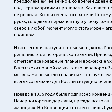
преодолением, её вечной, со времен древни
над Черноморскими проливами. Как известно
не решили. Хотя и очень того хотели.Потому
руках, создавало перманентную угрозу южн
озера в любой момент могло стать морем агр
прошлом.
И вот сегодня наступил тот момент, когда Ро
решению этой исторической задачи. Причем,
отметает все коварные планы и вражеские 
В чем же основной смысл этого переворота? А
мы веками не могли справиться, это чужезе
всегда создавало для России ситуацию очень
Правда в 1936 году была подписана Конвенци
Нечерноморские державы, прежде всего анг
амбициях. Но Конвенция это всего- лишь бума