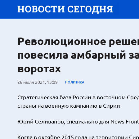
Революционное решен
повесила амбарный з
воротах
26 июля 2021, 13:09
ПОЛИТИКА
Стратегическая база России в восточном Сре
страны на военную кампанию в Сирии
Юрий Селиванов, специально для News Fron
Когда в октябре 2015 года на территории С