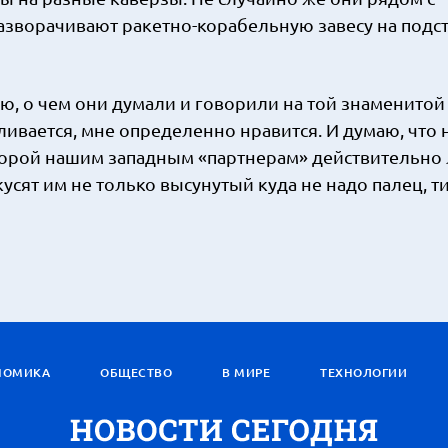
зворачивают ракетно-корабельную завесу на подст
ю, о чем они думали и говорили на той знаменитой
ыливается, мне определенно нравится. И думаю, что 
которой нашим западным «партнерам» действительно
кусят им не только высунутый куда не надо палец, т
НОМИКА
ОБЩЕСТВО
В МИРЕ
ТЕХНОЛОГИИ