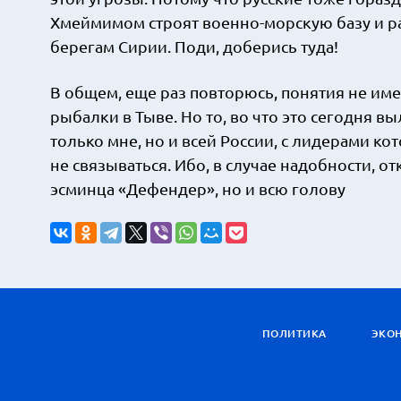
Хмеймимом строят военно-морскую базу и ра
берегам Сирии. Поди, доберись туда!
В общем, еще раз повторюсь, понятия не име
рыбалки в Тыве. Но то, во что это сегодня в
только мне, но и всей России, с лидерами 
не связываться. Ибо, в случае надобности, от
эсминца «Дефендер», но и всю голову
ПОЛИТИКА
ЭКО