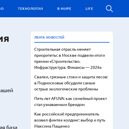
ВО
ТЕХНОЛОГИИ
В МИРЕ
LIFE
ия
ЛЕНТА НОВОСТЕЙ
Строительная отрасль меняет
приоритеты: в Москве подвели итоги
премии «Строительство.
Инфраструктура. Финансы — 2026»
Свалки, грязные стоки и защита лесов:
в Подмосковье обсудили самые
острые экологические проблемы
нашей
Пять лет AFUVA: как семейный проект
стал узнаваемым брендом
Как российский предприниматель
возвел финтех-холдинг: выбор и путь
Максима Пащенко
ая база