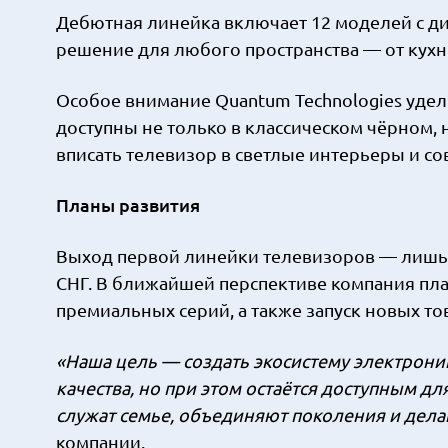
Дебютная линейка включает 12 моделей с ди
решение для любого пространства — от кухни
Особое внимание Quantum Technologies уде
доступны не только в классическом чёрном, 
вписать телевизор в светлые интерьеры и 
Планы развития
Выход первой линейки телевизоров — лишь н
СНГ. В ближайшей перспективе компания пла
премиальных серий, а также запуск новых то
«Наша цель — создать экосистему электрони
качества, но при этом остаётся доступным д
служат семье, объединяют поколения и дел
компании.