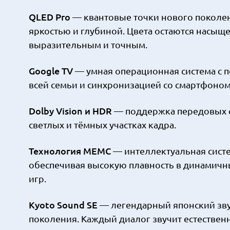
QLED Pro
— квантовые точки нового поколе
яркостью и глубиной. Цвета остаются насыщ
выразительным и точным.
Google TV
— умная операционная система с
всей семьи и синхронизацией со смартфоном
Dolby Vision и HDR
— поддержка передовых с
светлых и тёмных участках кадра.
Технология MEMC
— интеллектуальная сист
обеспечивая высокую плавность в динамичны
игр.
Kyoto Sound SE
— легендарный японский зву
поколения. Каждый диалог звучит естественн