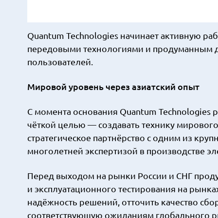
Quantum Technologies начинает активную ра
передовыми технологиями и продуманным д
пользователей.
Мировой уровень через азиатский опыт
С момента основания Quantum Technologies 
чёткой целью — создавать технику мирового
стратегическое партнёрство с одним из кр
многолетней экспертизой в производстве эл
Перед выходом на рынки России и СНГ проду
и эксплуатационного тестирования на рынка
надёжность решений, отточить качество сбо
соответствующую ожиданиям глобального р