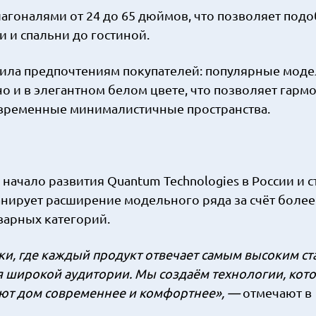
агоналями от 24 до 65 дюймов, что позволяет подо
 и спальни до гостиной.
лила предпочтениям покупателей: популярные мод
но и в элегантном белом цвете, что позволяет гарм
современные минималистичные пространства.
ачало развития Quantum Technologies в России и с
нирует расширение модельного ряда за счёт более
варных категорий.
ки, где каждый продукт отвечает самым высоким с
ля широкой аудитории. Мы создаём технологии, кот
ают дом современнее и комфортнее», —
отмечают в