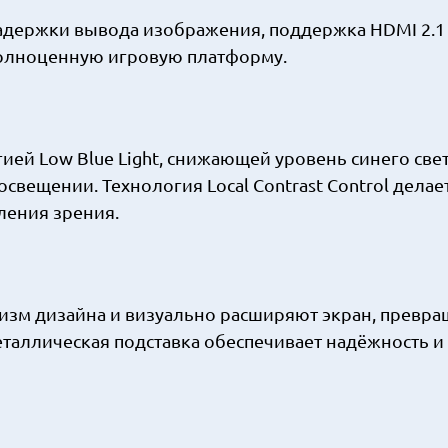
держки вывода изображения, поддержка HDMI 2.1
полноценную игровую платформу.
ей Low Blue Light, снижающей уровень синего свет
свещении. Технология Local Contrast Control делае
ления зрения.
зм дизайна и визуально расширяют экран, превра
таллическая подставка обеспечивает надёжность и