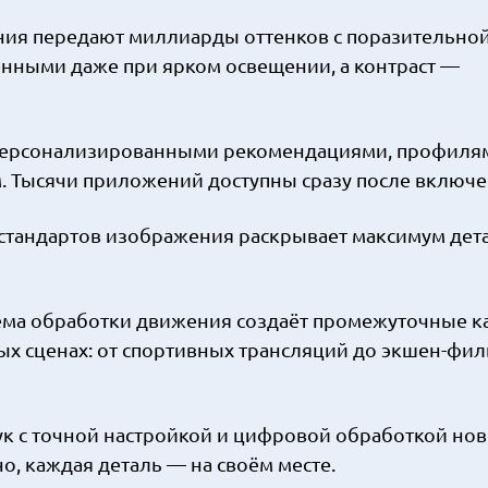
ния передают миллиарды оттенков с поразительно
енными даже при ярком освещении, а контраст —
 персонализированными рекомендациями, профиля
. Тысячи приложений доступны сразу после включе
тандартов изображения раскрывает максимум дета
ема обработки движения создаёт промежуточные к
х сценах: от спортивных трансляций до экшен-фил
к с точной настройкой и цифровой обработкой нов
о, каждая деталь — на своём месте.