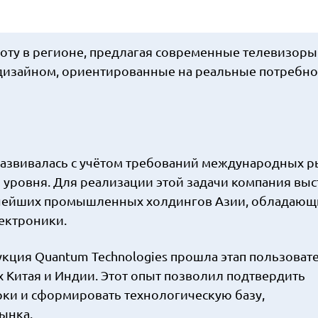
боту в регионе, предлагая современные телевизоры
изайном, ориентированные на реальные потребно
развивалась с учётом требований международных р
 уровня. Для реализации этой задачи компания вы
упнейших промышленных холдингов Азии, обладаю
ектроники.
кция Quantum Technologies прошла этап пользоват
х Китая и Индии. Этот опыт позволил подтвердить
рки и сформировать технологическую базу,
ынка.