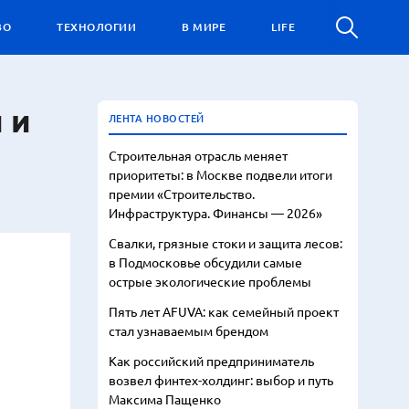
ВО
ТЕХНОЛОГИИ
В МИРЕ
LIFE
 и
ЛЕНТА НОВОСТЕЙ
Строительная отрасль меняет
приоритеты: в Москве подвели итоги
премии «Строительство.
Инфраструктура. Финансы — 2026»
Свалки, грязные стоки и защита лесов:
в Подмосковье обсудили самые
острые экологические проблемы
Пять лет AFUVA: как семейный проект
стал узнаваемым брендом
Как российский предприниматель
возвел финтех-холдинг: выбор и путь
Максима Пащенко