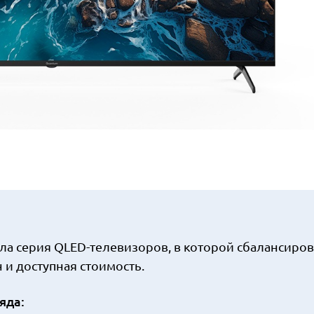
ала серия QLED-телевизоров, в которой сбалансиро
и доступная стоимость.
яда: