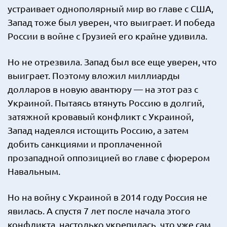
устраивает однополярный мир во главе с США,
Запад тоже был уверен, что выиграет. И победа
России в войне с Грузией его крайне удивила.
Но не отрезвила. Запад был все еще уверен, что
выиграет. Поэтому вложил миллиарды
долларов в новую авантюру — на этот раз с
Украиной. Пытаясь втянуть Россию в долгий,
затяжной кровавый конфликт с Украиной,
Запад надеялся истощить Россию, а затем
добить санкциями и проплаченной
прозападной оппозицией во главе с фюрером
Навальным.
Но на войну с Украиной в 2014 году Россия не
явилась. А спустя 7 лет после начала этого
конфликта, настолько укрепилась, что уже сам