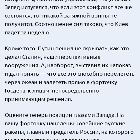
Запад испугался, что если этот конфликт все же
состоится, то никакой затяжной войны не
получится. Соотношение сил таково, что Киев
падет за неделю.
Кроме того, Путин решил не скрывать, как это
делал Сталин, наши перспективные
вооружения. А, наоборот, выставил их напоказ
и дал понять — что все это способно перелететь
через океан и залететь прямо в форточку
Госдепа, к лицам, непосредственно
принимающим решения.
Оцените теперь позиции глазами Запада. На
вашу форточку нацелены новейшие русские
ракеты, главный предатель России, на которого
вы делали ставку, шьет варежки во