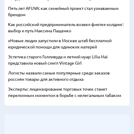
Пять лет AFUVA: как семейный проект стал узнаваемым
брендом
Как российский предприниматель возвел финтех-холдинг:
выбор и путь Максима Пащенко
«Новые люди» запустили в Москве штаб бесплатной
юридической помощи для одиноких матерей
Эстетика старого Голливуда и летний нуар: Lilia Mai
представила новый сингл Vintage Girl
Логисты назвали самые популярные среди заказов
россиян товары для активного отдыха
Эксперты: лицензирование торговых точек станет
переломным моментом в борьбе с нелегальным табаком