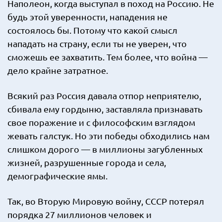
Наполеон, когда выступал в поход на Россию. Не
будь этой уверенности, нападения не
состоялось бы. Потому что какой смысл
нападать на страну, если ты не уверен, что
сможешь ее захватить. Тем более, что война —
дело крайне затратное.
Всякий раз Россия давала отпор неприятелю,
сбивала ему гордыню, заставляла признавать
свое поражение и с философским взглядом
жевать галстук. Но эти победы обходились нам
слишком дорого — в миллионы загубленных
жизней, разрушенные города и села,
демографические ямы.
Так, во Вторую Мировую войну, СССР потерял
порядка 27 миллионов человек и