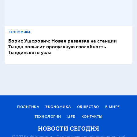
ЭКОНОМИКА
Борис Ушерович: Новая развязка на станции
Тында повысит пропускную способность
Тындинского узла
ПОЛИТИКА
ЭКОНОМИКА
ОБЩЕСТВО
В МИРЕ
ТЕХНОЛОГИИ
LIFE
КОНТАКТЫ
© 2026 ruinfonews.ru - Самые важные новости первыми!