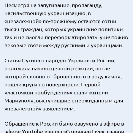
Несмотря на запугивание, пропаганду,
насильственную украинизацию, в
«незалежной» по-прежнему остаются сотни
тысяч граждан, которых украинские политики
так и не смогли переформатировать, уничтожив
вековые связи между русскими и украинцами.
Статья Путина о народах Украины и России,
положила начало цепной реакции, после
которой словно от брошенного в воду камня,
пошли круги по поверхности. Первой
«ласточкой пробуждения» стали жители
Мариуполя, выступившие с неожиданным для
«незалежной» заявлением.
Обращение к России было озвучено в эфире в
эфире YouTube-канала «Соловьев Live», главой