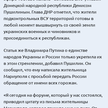
Донецкой народной республики Денисом
Пушилиным. Глава ДНР отметил, что жители
подконтрольных ВСУ территорий готовы в
любой момент вышвырнуть со своей земли
украинских военных и чиновников и
присоединиться к республикам.
Статья же Владимира Путина о единстве
народов Украины и России только укрепила их
в этом стремлении, добавил Пушилин. Он
сообщил, что ему написала жительница
Мариуполя с просьбой передать России
обращение от имени всех горожан.
«Я сегодня на форуме, который у нас состоялся,
приводил цитату из письма жительницы
Мариуполя, которое пришло мне на днях. От