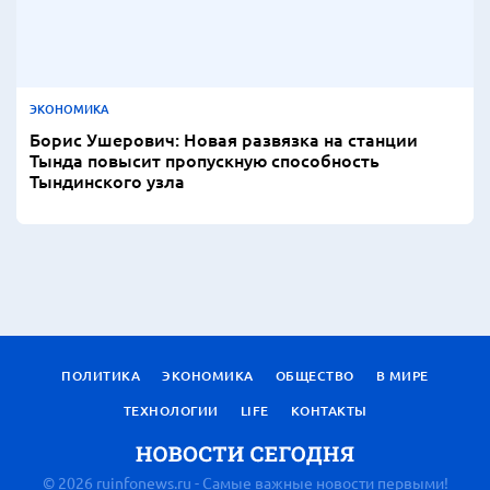
ЭКОНОМИКА
Борис Ушерович: Новая развязка на станции
Тында повысит пропускную способность
Тындинского узла
ПОЛИТИКА
ЭКОНОМИКА
ОБЩЕСТВО
В МИРЕ
ТЕХНОЛОГИИ
LIFE
КОНТАКТЫ
© 2026 ruinfonews.ru - Самые важные новости первыми!