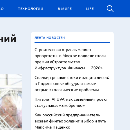
ВО
ТЕХНОЛОГИИ
В МИРЕ
LIFE
ний
ЛЕНТА НОВОСТЕЙ
Строительная отрасль меняет
приоритеты: в Москве подвели итоги
премии «Строительство.
Инфраструктура. Финансы — 2026»
Свалки, грязные стоки и защита лесов:
в Подмосковье обсудили самые
острые экологические проблемы
Пять лет AFUVA: как семейный проект
стал узнаваемым брендом
Как российский предприниматель
возвел финтех-холдинг: выбор и путь
Максима Пащенко