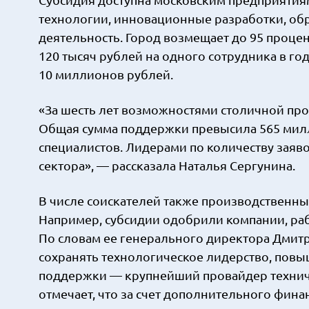
технологии, инновационные разработки, об
деятельность. Город возмещает до 95 процен
120 тысяч рублей на одного сотрудника в г
10 миллионов рублей.
«За шесть лет возможностями столичной пр
Общая сумма поддержки превысила 565 милл
специалистов. Лидерами по количеству заяв
сектора», — рассказала Наталья Сергунина.
В числе соискателей также производственны
Например, субсидии одобрили компании, ра
По словам ее генерального директора Дмитр
сохранять технологическое лидерство, пов
поддержки — крупнейший провайдер технич
отмечает, что за счет дополнительного фина