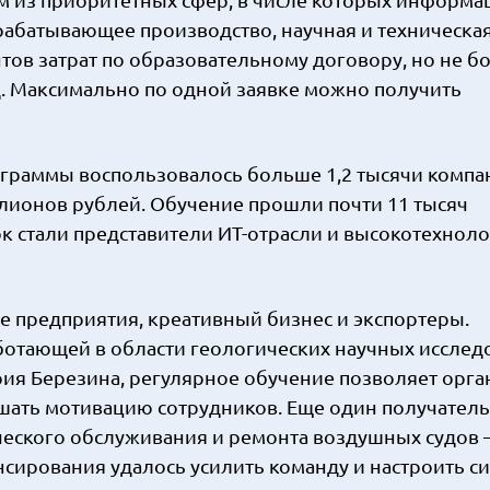
рабатывающее производство, научная и техническа
тов затрат по образовательному договору, но не б
од. Максимально по одной заявке можно получить
ограммы воспользовалось больше 1,2 тысячи компа
ионов рублей. Обучение прошли почти 11 тысяч
ок стали представители ИТ-отрасли и высокотехнол
е предприятия, креативный бизнес и экспортеры.
ботающей в области геологических научных исслед
ия Березина, регулярное обучение позволяет орг
ышать мотивацию сотрудников. Еще один получател
еского обслуживания и ремонта воздушных судов
нсирования удалось усилить команду и настроить с