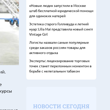
«Новые люди» запустили в Москве
штаб бесплатной юридической помощи
для одиноких матерей
Эстетика старого Голливуда и летний
нуар: Lilia Mai представила новый сингл
Vintage Girl
Логисты назвали самые популярные
среди заказов россиян товары для
активного отдыха
Эксперты: лицензирование торговых
точек станет переломным моментом в
борьбе с нелегальным табаком
ий.
е
 курсы
ационные