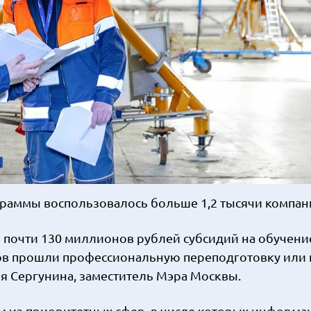
граммы воспользовалось больше 1,2 тысячи компан
 почти 130 миллионов рублей субсидий на обучени
тов прошли профессиональную переподготовку или
 Сергунина, заместитель Мэра Москвы.
м из приоритетных сфер, в числе которых информ