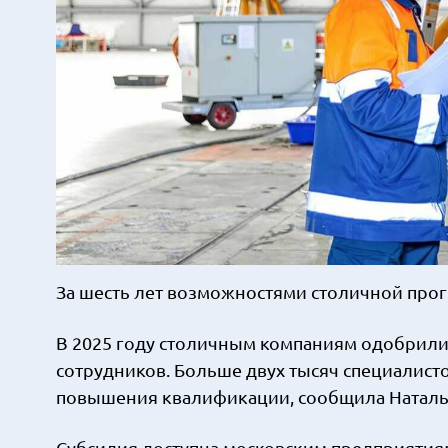
За шесть лет возможностями столичной про
В 2025 году столичным компаниям одобрили
сотрудников. Больше двух тысяч специалис
повышения квалификации, сообщила Наталья
Субсидия доступна московским предприятия