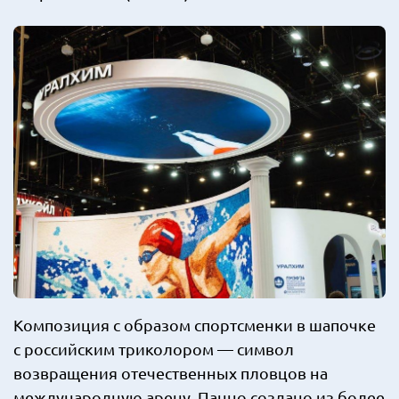
Композиция с образом спортсменки в шапочке
с российским триколором — символ
возвращения отечественных пловцов на
международную арену. Панно создано из более