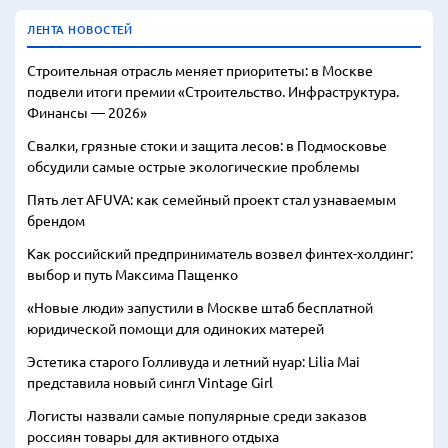
ЛЕНТА НОВОСТЕЙ
Строительная отрасль меняет приоритеты: в Москве
подвели итоги премии «Строительство. Инфраструктура.
Финансы — 2026»
Свалки, грязные стоки и защита лесов: в Подмосковье
обсудили самые острые экологические проблемы
Пять лет AFUVA: как семейный проект стал узнаваемым
брендом
Как российский предприниматель возвел финтех-холдинг:
выбор и путь Максима Пащенко
«Новые люди» запустили в Москве штаб бесплатной
юридической помощи для одиноких матерей
Эстетика старого Голливуда и летний нуар: Lilia Mai
представила новый сингл Vintage Girl
Логисты назвали самые популярные среди заказов
россиян товары для активного отдыха