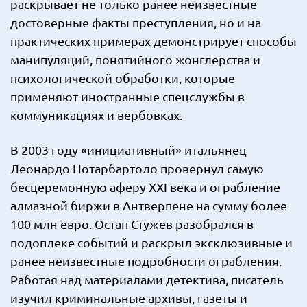
раскрывает не только ранее неизвестные
достоверные факты преступления, но и на
практических примерах демонстрирует способы
манипуляций, понятийного жонглерства и
психологической обработки, которые
применяют иностранные спецслужбы в
коммуникациях и вербовках.
В 2003 году «инициативный» итальянец
Леонардо Нотарбартоло провернул самую
бесцеремонную аферу XXI века и ограбление
алмазной биржи в Антверпене на сумму более
100 млн евро. Остап Стужев разобрался в
подоплеке событий и раскрыл эксклюзивные и
ранее неизвестные подробности ограбления.
Работая над материалами детектива, писатель
изучил криминальные архивы, газеты и