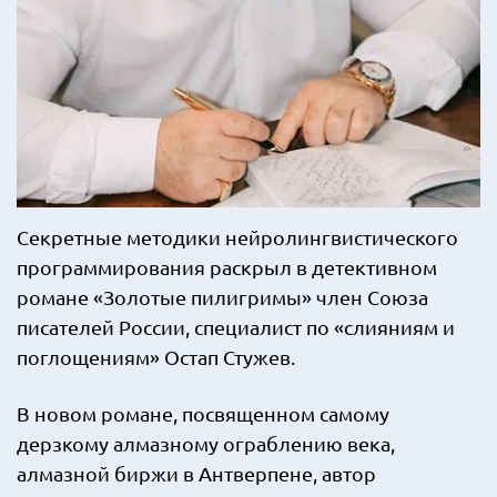
Секретные методики нейролингвистического
программирования раскрыл в детективном
романе «Золотые пилигримы» член Союза
писателей России, специалист по «слияниям и
поглощениям» Остап Стужев.
В новом романе, посвященном самому
дерзкому алмазному ограблению века,
алмазной биржи в Антверпене, автор