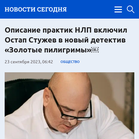
Описание практик НЛП включил
Остап Стужев в новый детектив
«Золотые пилигримы»￼
23 сентября 2023, 06:42
ОБЩЕСТВО