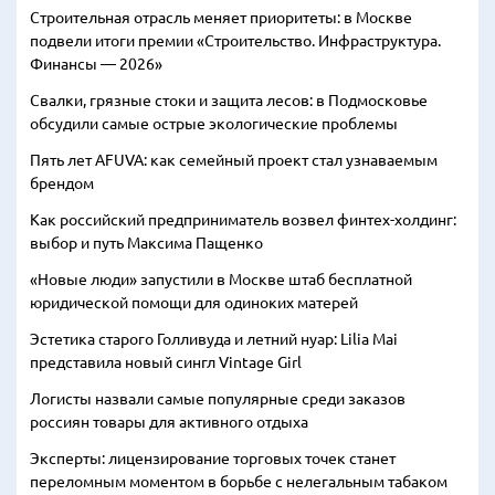
Строительная отрасль меняет приоритеты: в Москве
подвели итоги премии «Строительство. Инфраструктура.
Финансы — 2026»
Свалки, грязные стоки и защита лесов: в Подмосковье
обсудили самые острые экологические проблемы
Пять лет AFUVA: как семейный проект стал узнаваемым
брендом
Как российский предприниматель возвел финтех-холдинг:
выбор и путь Максима Пащенко
«Новые люди» запустили в Москве штаб бесплатной
юридической помощи для одиноких матерей
Эстетика старого Голливуда и летний нуар: Lilia Mai
представила новый сингл Vintage Girl
Логисты назвали самые популярные среди заказов
россиян товары для активного отдыха
Эксперты: лицензирование торговых точек станет
переломным моментом в борьбе с нелегальным табаком