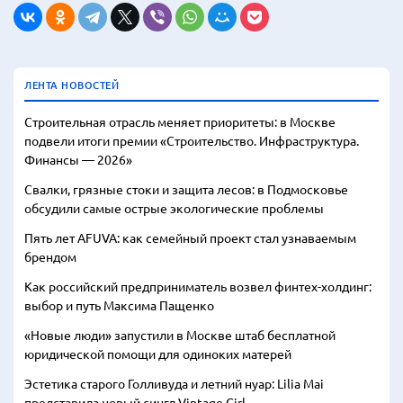
ЛЕНТА НОВОСТЕЙ
Строительная отрасль меняет приоритеты: в Москве
подвели итоги премии «Строительство. Инфраструктура.
Финансы — 2026»
Свалки, грязные стоки и защита лесов: в Подмосковье
обсудили самые острые экологические проблемы
Пять лет AFUVA: как семейный проект стал узнаваемым
брендом
Как российский предприниматель возвел финтех-холдинг:
выбор и путь Максима Пащенко
«Новые люди» запустили в Москве штаб бесплатной
юридической помощи для одиноких матерей
Эстетика старого Голливуда и летний нуар: Lilia Mai
представила новый сингл Vintage Girl