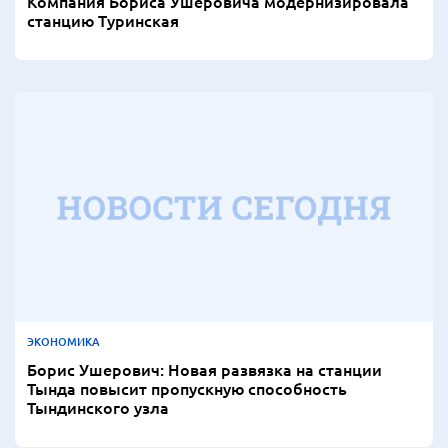
Компания Бориса Ушеровича модернизировала
станцию Туринская
ЭКОНОМИКА
Борис Ушерович: Новая развязка на станции
Тында повысит пропускную способность
Тындинского узла