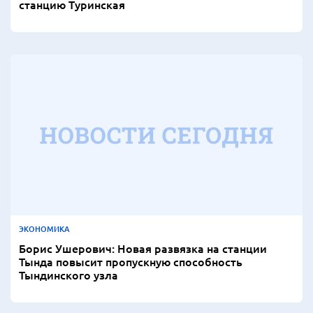
станцию Туринская
ЭКОНОМИКА
Борис Ушерович: Новая развязка на станции
Тында повысит пропускную способность
Тындинского узла