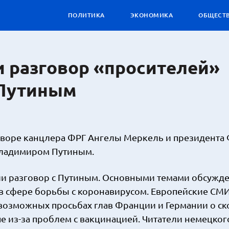
ПОЛИТИКА
ЭКОНОМИКА
ОБЩЕСТ
 разговор «просителей»
 Путиным
говоре канцлера ФРГ Ангелы Меркель и президента
Владимиром Путиным.
ели разговор с Путиным. Основными темами обсужд
 в сфере борьбы с коронавирусом. Европейские СМИ
 возможных просьбах глав Франции и Германии о с
е из-за проблем с вакцинацией. Читатели немецког