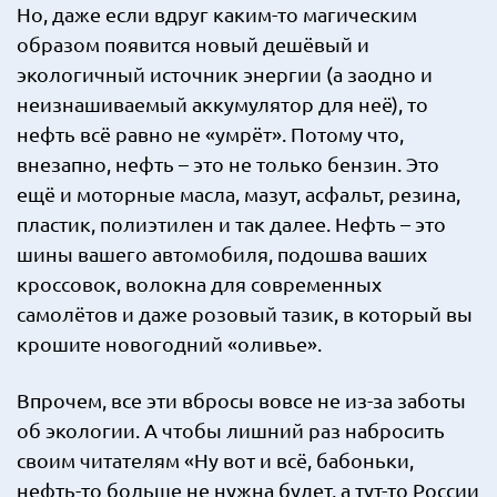
Но, даже если вдруг каким-то магическим
образом появится новый дешёвый и
экологичный источник энергии (а заодно и
неизнашиваемый аккумулятор для неё), то
нефть всё равно не «умрёт». Потому что,
внезапно, нефть – это не только бензин. Это
ещё и моторные масла, мазут, асфальт, резина,
пластик, полиэтилен и так далее. Нефть – это
шины вашего автомобиля, подошва ваших
кроссовок, волокна для современных
самолётов и даже розовый тазик, в который вы
крошите новогодний «оливье».
Впрочем, все эти вбросы вовсе не из-за заботы
об экологии. А чтобы лишний раз набросить
своим читателям «Ну вот и всё, бабоньки,
нефть-то больше не нужна будет, а тут-то России