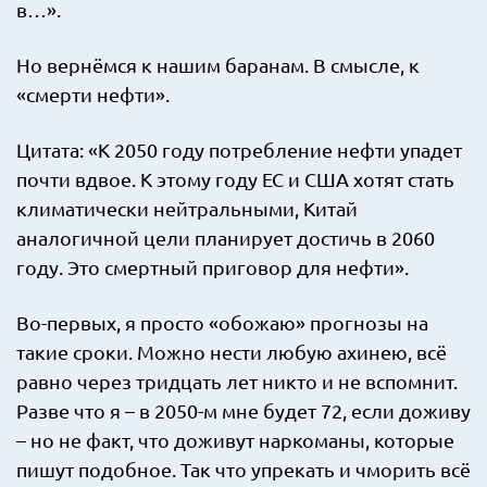
в…».
Но вернёмся к нашим баранам. В смысле, к
«смерти нефти».
Цитата: «К 2050 году потребление нефти упадет
почти вдвое. К этому году ЕС и США хотят стать
климатически нейтральными, Китай
аналогичной цели планирует достичь в 2060
году. Это смертный приговор для нефти».
Во-первых, я просто «обожаю» прогнозы на
такие сроки. Можно нести любую ахинею, всё
равно через тридцать лет никто и не вспомнит.
Разве что я – в 2050-м мне будет 72, если доживу
– но не факт, что доживут наркоманы, которые
пишут подобное. Так что упрекать и чморить всё