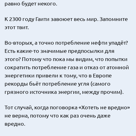
равно будет некого.
К 2300 году Гаити завоюет весь мир. Запомните
этот твит.
Во-вторых, а точно потребление нефти упадёт?
Есть какие-то значимые предпосылки для
этого? Потому что пока мы видим, что попытки
сократить потребление газа и отказ от атомной
энергетики привели к тому, что в Европе
рекорды бьёт потребление угля (самого
грязного источника энергии, между прочим).
Тот случай, когда поговорка «Хотеть не вредно»
не верна, потому что как раз очень даже
вредно.