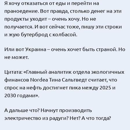
Я хочу отказаться от еды и перейти на
праноедение. Вот правда, столько денег на эти
продукты уходит – очень хочу. Но не
получается. И вот сейчас тоже, пишу эти строки
и жую бутерброд с колбасой.
Или вот Украина – очень хочет быть страной. Но
не может.
Цитата: «Главный аналитик отдела экологичных
финансов Nordea Тина Сальтведт считает, что
спрос на нефть достигнет пика между 2025 и
2030 годами».
А дальше что? Начнут производить
электричество из радуги? Нет? А что тогда?