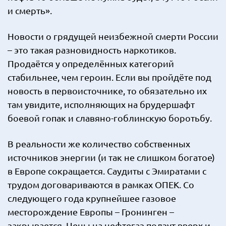
и смерть».
Новости о грядущей неизбежной смерти России
– это такая разновидность наркотиков.
Продаётся у определённых категорий
стабильнее, чем героин. Если вы пройдёте под
новость в первоисточнике, то обязательно их
там увидите, исполняющих на брудершафт
боевой гопак и славяно-гоблинскую боротьбу.
В реальности же количество собственных
источников энергии (и так не слишком богатое)
в Европе сокращается. Саудиты с Эмиратами с
трудом договариваются в рамках ОПЕК. Со
следующего года крупнейшее газовое
месторождение Европы – Гронинген –
закрывается. Цены на нефтегаз ползут вверх и