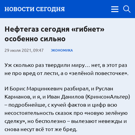
Нефтегаз сегодня «гибнет»
особенно сильно
29 июля 2021, 09:47
ЭКОНОМИКА
Уж сколько раз твердили миру… нет, в этот раз
не про вред от лести, а о «зелёной повесточке».
И Борис Марцинкевич разбирал, и Руслан
Карманов, и я, и Иван Данилов (КримсонАльтер)
– подробнейше, с кучей фактов и цифр всю
несостоятельность сказок про «новую зелёную
сделку», но бесполезно – вылезают невежды и
снова несут всё тот же бред.