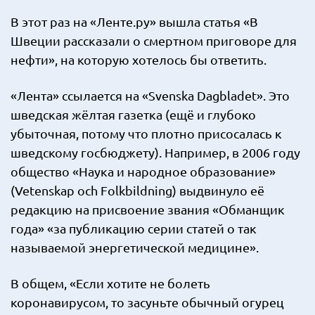
В этот раз на «Ленте.ру» вышла статья «В
Швеции рассказали о смертном приговоре для
нефти», на которую хотелось бы ответить.
«Лента» ссылается на «Svenska Dagbladet». Это
шведская жёлтая газетка (ещё и глубоко
убыточная, потому что плотно присосалась к
шведскому госбюджету). Например, в 2006 году
общество «Наука и народное образование»
(Vetenskap och Folkbildning) выдвинуло её
редакцию на присвоение звания «Обманщик
года» «за публикацию серии статей о так
называемой энергетической медицине».
В общем, «Если хотите не болеть
коронавирусом, то засуньте обычный огурец