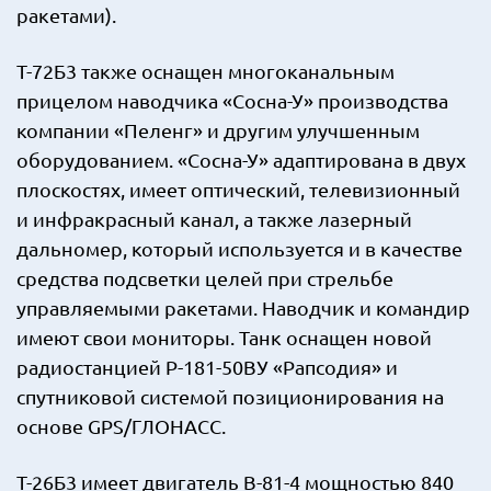
ракетами).
Т-72Б3 также оснащен многоканальным
прицелом наводчика «Сосна-У» производства
компании «Пеленг» и другим улучшенным
оборудованием. «Сосна-У» адаптирована в двух
плоскостях, имеет оптический, телевизионный
и инфракрасный канал, а также лазерный
дальномер, который используется и в качестве
средства подсветки целей при стрельбе
управляемыми ракетами. Наводчик и командир
имеют свои мониторы. Танк оснащен новой
радиостанцией Р-181-50ВУ «Рапсодия» и
спутниковой системой позиционирования на
основе GPS/ГЛОНАСС.
Т-26Б3 имеет двигатель В-81-4 мощностью 840