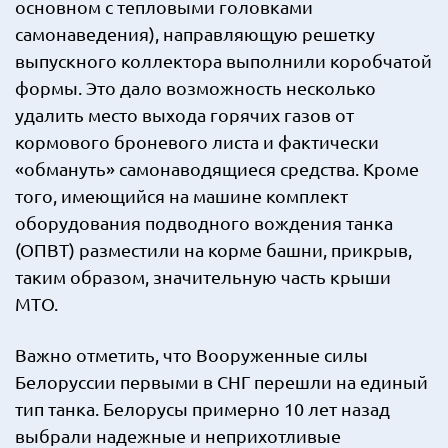
основном с тепловыми головками
самонаведения), направляющую решетку
выпускного коллектора выполнили коробчатой
формы. Это дало возможность несколько
удалить место выхода горячих газов от
кормового броневого листа и фактически
«обмануть» самонаводящиеся средства. Кроме
того, имеющийся на машине комплект
оборудования подводного вождения танка
(ОПВТ) разместили на корме башни, прикрыв,
таким образом, значительную часть крыши
МТО.
Важно отметить, что Вооруженные силы
Белоруссии первыми в СНГ перешли на единый
тип танка. Белорусы примерно 10 лет назад
выбрали надежные и неприхотливые