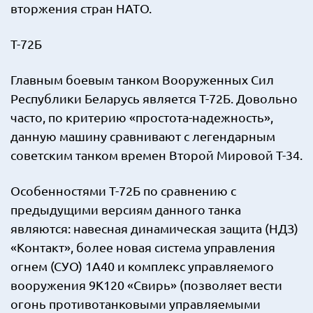
вторжения стран НАТО.
Т-72Б
Главным боевым танком Вооруженных Сил
Республики Беларусь является Т-72Б. Довольно
часто, по критерию «простота-надежность»,
данную машину сравнивают с легендарным
советским танком времен Второй Мировой Т-34.
Особенностями Т-72Б по сравнению с
предыдущими версиям данного танка
являются: навесная динамическая защита (НДЗ)
«Контакт», более новая система управления
огнем (СУО) 1А40 и комплекс управляемого
вооружения 9К120 «Свирь» (позволяет вести
огонь противотанковыми управляемыми