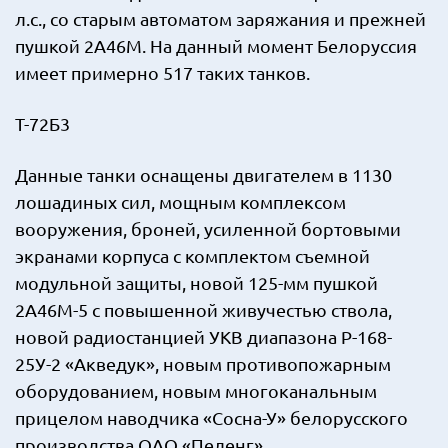
л.с., со старым автоматом заряжания и прежней
пушкой 2А46М. На данный момент Белоруссия
имеет примерно 517 таких танков.
Т-72Б3
Данные танки оснащены двигателем в 1130
лошадиных сил, мощным комплексом
вооружения, броней, усиленной бортовыми
экранами корпуса с комплектом съемной
модульной защиты, новой 125-мм пушкой
2А46М-5 с повышенной живучестью ствола,
новой радиостанцией УКВ диапазона Р-168-
25У-2 «Акведук», новым противопожарным
оборудованием, новым многоканальным
прицелом наводчика «Сосна-У» белорусского
производства ОАО «Пеленг».