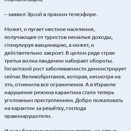
– заявил Эрсой в прямом телеэфире.
Может, и пугает местное население,
получающее от туристов немалые доходы,
стимулируя вакцинацию, а может, и
действительно закроет. В целом ряде стран
третья волна пандемии набирает обороты.
Гигантский рост заболеваемости демонстрирует
сейчас Великобритания, которая, несмотря на
это, отменила все ограничения. А в Израиле
нарушение режима карантина стало теперь
уголовным преступлением. Добро пожаловать
на карантин за решётку, господа
правонарушители.
И куда бедному россиянину теперь на отдых