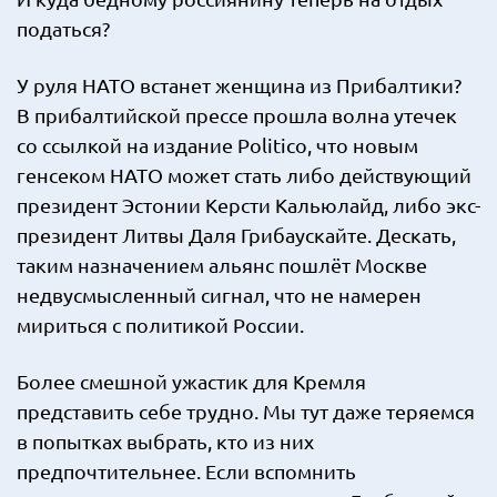
податься?
У руля НАТО встанет женщина из Прибалтики?
В прибалтийской прессе прошла волна утечек
со ссылкой на издание Politico, что новым
генсеком НАТО может стать либо действующий
президент Эстонии Керсти Кальюлайд, либо экс-
президент Литвы Даля Грибаускайте. Дескать,
таким назначением альянс пошлёт Москве
недвусмысленный сигнал, что не намерен
мириться с политикой России.
Более смешной ужастик для Кремля
представить себе трудно. Мы тут даже теряемся
в попытках выбрать, кто из них
предпочтительнее. Если вспомнить