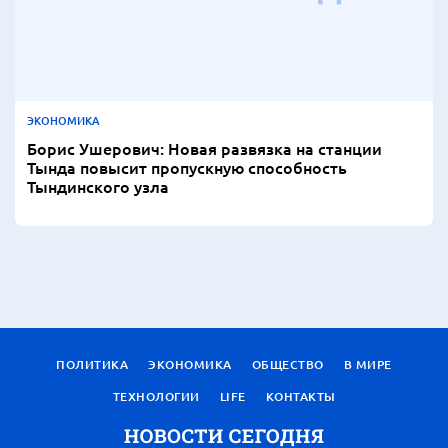
ЭКОНОМИКА
Борис Ушерович: Новая развязка на станции
Тында повысит пропускную способность
Тындинского узла
ПОЛИТИКА
ЭКОНОМИКА
ОБЩЕСТВО
В МИРЕ
ТЕХНОЛОГИИ
LIFE
КОНТАКТЫ