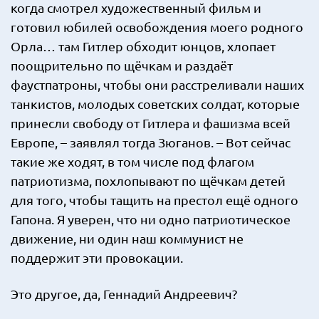
когда смотрел художественный фильм и
готовил юбилей освобождения моего родного
Орла… там Гитлер обходит юнцов, хлопает
поощрительно по щёчкам и раздаёт
фаустпатроны, чтобы они расстреливали наших
танкистов, молодых советских солдат, которые
принесли свободу от Гитлера и фашизма всей
Европе, – заявлял тогда Зюганов. – Вот сейчас
такие же ходят, в том числе под флагом
патриотизма, похлопывают по щёчкам детей
для того, чтобы тащить на престол ещё одного
Гапона. Я уверен, что ни одно патриотическое
движение, ни один наш коммунист не
поддержит эти провокации.
Это другое, да, Геннадий Андреевич?