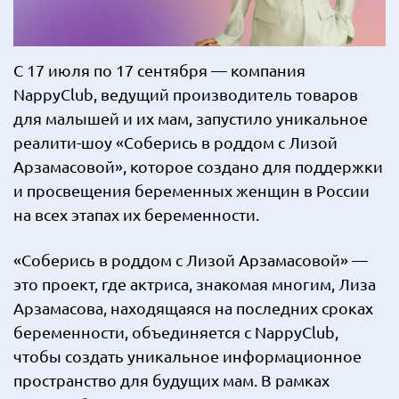
С 17 июля по 17 сентября — компания
NappyClub, ведущий производитель товаров
для малышей и их мам, запустило уникальное
реалити-шоу «Соберись в роддом с Лизой
Арзамасовой», которое создано для поддержки
и просвещения беременных женщин в России
на всех этапах их беременности.
«Соберись в роддом с Лизой Арзамасовой» —
это проект, где актриса, знакомая многим, Лиза
Арзамасова, находящаяся на последних сроках
беременности, объединяется с NappyClub,
чтобы создать уникальное информационное
пространство для будущих мам. В рамках