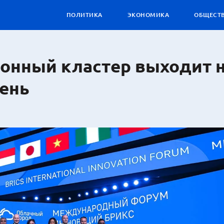
ПОЛИТИКА
ЭКОНОМИКА
ОБЩЕСТ
онный кластер выходит 
ень