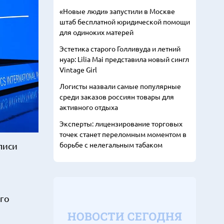
«Новые люди» запустили в Москве
штаб бесплатной юридической помощи
для одиноких матерей
Эстетика старого Голливуда и летний
нуар: Lilia Mai представила новый сингл
Vintage Girl
Логисты назвали самые популярные
среди заказов россиян товары для
активного отдыха
Эксперты: лицензирование торговых
точек станет переломным моментом в
борьбе с нелегальным табаком
писи
го