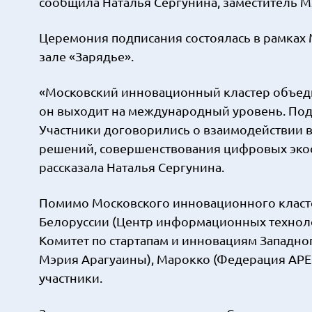
сообщила Наталья Сергунина, заместитель М
Церемония подписания состоялась в рамка
зале «Зарядье».
«Московский инновационный кластер объедин
он выходит на международный уровень. Подп
Участники договорились о взаимодействии в
решений, совершенствования цифровых экос
рассказала Наталья Сергунина.
Помимо Московского инновационного класте
Белоруссии (Центр информационных техноло
Комитет по стартапам и инновациям Западног
Мэрия Арагуаины), Марокко (Федерация APE
участники.