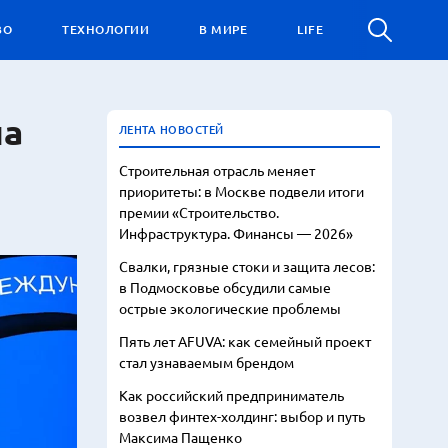
ВО
ТЕХНОЛОГИИ
В МИРЕ
LIFE
на
ЛЕНТА НОВОСТЕЙ
Строительная отрасль меняет
приоритеты: в Москве подвели итоги
премии «Строительство.
Инфраструктура. Финансы — 2026»
Свалки, грязные стоки и защита лесов:
в Подмосковье обсудили самые
острые экологические проблемы
Пять лет AFUVA: как семейный проект
стал узнаваемым брендом
Как российский предприниматель
возвел финтех-холдинг: выбор и путь
Максима Пащенко