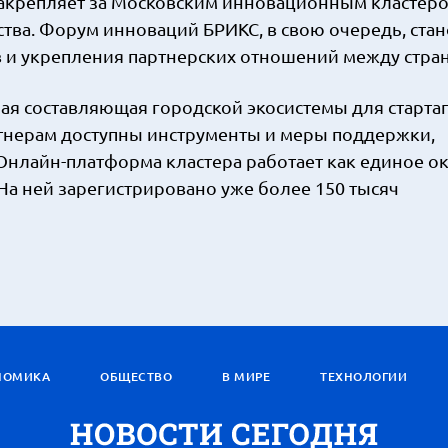
крепляет за Московским инновационным кластером
ва. Форум инноваций БРИКС, в свою очередь, стан
 и укрепления партнерских отношений между стра
я составляющая городской экосистемы для старта
артнерам доступны инструменты и меры поддержки,
Онлайн-платформа кластера работает как единое ок
 На ней зарегистрировано уже более 150 тысяч
НОМИКА
ОБЩЕСТВО
В МИРЕ
ТЕХНОЛОГИИ