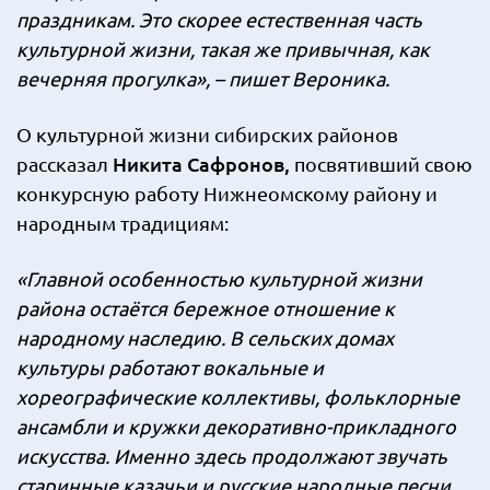
праздникам. Это скорее естественная часть
культурной жизни, такая же привычная, как
вечерняя прогулка», – пишет Вероника.
О культурной жизни сибирских районов
Никита Сафронов,
рассказал
посвятивший свою
конкурсную работу Нижнеомскому району и
народным традициям:
«Главной особенностью культурной жизни
района остаётся бережное отношение к
народному наследию. В сельских домах
культуры работают вокальные и
хореографические коллективы, фольклорные
ансамбли и кружки декоративно-прикладного
искусства. Именно здесь продолжают звучать
старинные казачьи и русские народные песни,