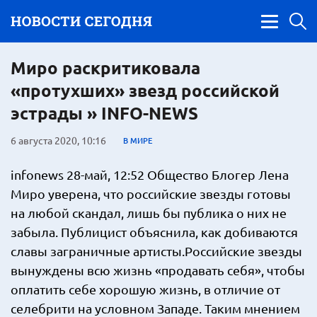
Миро раскритиковала
«протухших» звезд российской
эстрады » INFO-NEWS
6 августа 2020, 10:16
В МИРЕ
infonews 28-май, 12:52 Общество Блогер Лена
Миро уверена, что российские звезды готовы
на любой скандал, лишь бы публика о них не
забыла. Публицист объяснила, как добиваются
славы заграничные артисты.Российские звезды
вынуждены всю жизнь «продавать себя», чтобы
оплатить себе хорошую жизнь, в отличие от
селебрити на условном Западе. Таким мнением