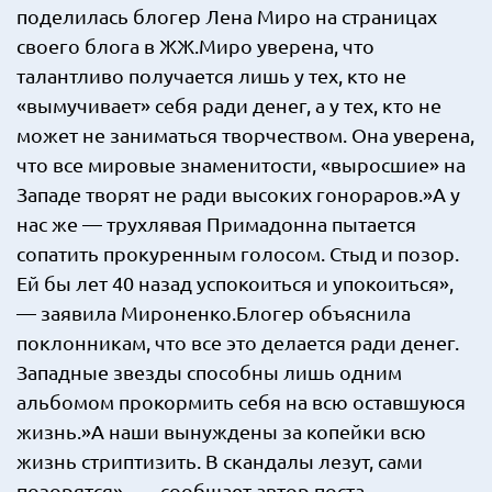
поделилась блогер Лена Миро на страницах
своего блога в ЖЖ.Миро уверена, что
талантливо получается лишь у тех, кто не
«вымучивает» себя ради денег, а у тех, кто не
может не заниматься творчеством. Она уверена,
что все мировые знаменитости, «выросшие» на
Западе творят не ради высоких гонораров.»А у
нас же — трухлявая Примадонна пытается
сопатить прокуренным голосом. Стыд и позор.
Ей бы лет 40 назад успокоиться и упокоиться»,
— заявила Мироненко.Блогер объяснила
поклонникам, что все это делается ради денег.
Западные звезды способны лишь одним
альбомом прокормить себя на всю оставшуюся
жизнь.»А наши вынуждены за копейки всю
жизнь стриптизить. В скандалы лезут, сами
позорятся», — сообщает автор поста.