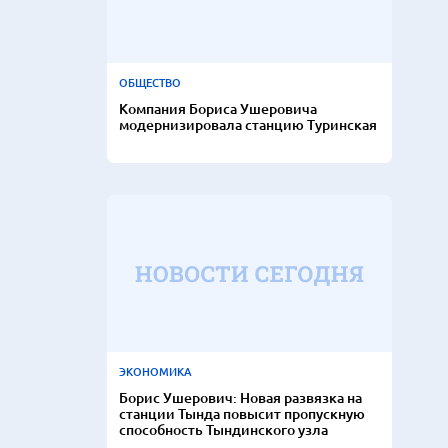
ОБЩЕСТВО
Компания Бориса Ушеровича
модернизировала станцию Туринская
ЭКОНОМИКА
Борис Ушерович: Новая развязка на
станции Тында повысит пропускную
способность Тындинского узла