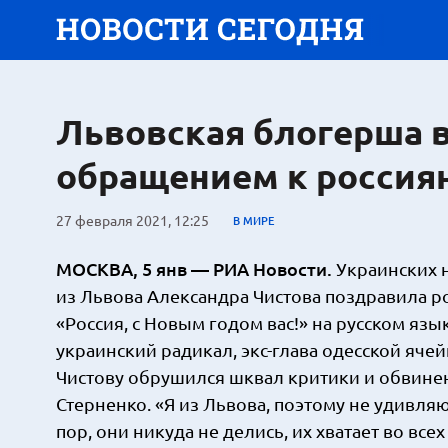
Львовская блогерша 
обращением к россия
27 февраля 2021, 12:25
В МИРЕ
МОСКВА, 5 янв — РИА Новости.
Украинских 
из Львова Александра Чистова поздравила р
«Россия, с Новым годом вас!» на русском язы
украинский радикал, экс-глава одесской ячей
Чистову обрушился шквал критики и обвине
Стерненко. «Я из Львова, поэтому не удивляюс
пор, они никуда не делись, их хватает во вс