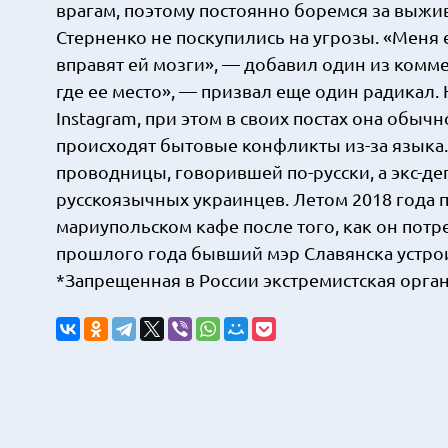
врагам, поэтому постоянно боремся за выжи
Стерненко не поскупились на угрозы. «Меня е
вправят ей мозги», — добавил один из комме
где ее место», — призвал еще один радикал.
Instagram, при этом в своих постах она обыч
происходят бытовые конфликты из-за языка. 
проводницы, говорившей по-русски, а экс-д
русскоязычных украинцев. Летом 2018 года
мариупольском кафе после того, как он потр
прошлого года бывший мэр Славянска устроил
*Запрещенная в России экстремистская орга