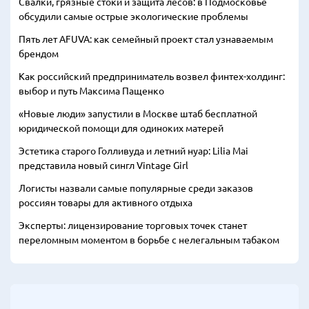
Свалки, грязные стоки и защита лесов: в Подмосковье
обсудили самые острые экологические проблемы
Пять лет AFUVA: как семейный проект стал узнаваемым
брендом
Как российский предприниматель возвел финтех-холдинг:
выбор и путь Максима Пащенко
«Новые люди» запустили в Москве штаб бесплатной
юридической помощи для одиноких матерей
Эстетика старого Голливуда и летний нуар: Lilia Mai
представила новый сингл Vintage Girl
Логисты назвали самые популярные среди заказов
россиян товары для активного отдыха
Эксперты: лицензирование торговых точек станет
переломным моментом в борьбе с нелегальным табаком