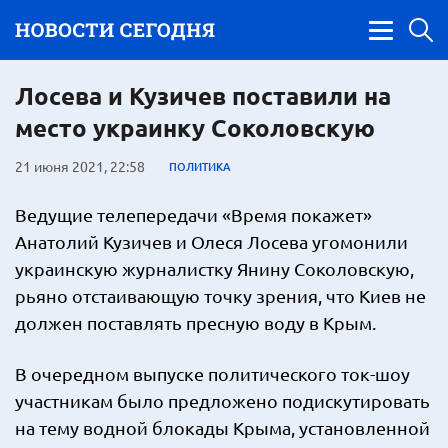
Лосева и Кузичев поставили на
место украинку Соколовскую
21 июня 2021, 22:58
ПОЛИТИКА
Ведущие телепередачи «Время покажет»
Анатолий Кузичев и Олеся Лосева угомонили
украинскую журналистку Янину Соколовскую,
рьяно отстаивающую точку зрения, что Киев не
должен поставлять пресную воду в Крым.
В очередном выпуске политического ток-шоу
участникам было предложено подискутировать
на тему водной блокады Крыма, установленной