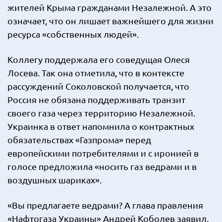
жителей Крыма гражданами Незалежной. А это
означает, что он лишает важнейшего для жизни
ресурса «собственных людей».
Коллегу поддержала его соведущая Олеся
Лосева. Так она отметила, что в контексте
рассуждений Соколовской получается, что
Россия не обязана поддерживать транзит
своего газа через территорию Незалежной.
Украинка в ответ напомнила о контрактных
обязательствах «Газпрома» перед
европейскими потребителями и с иронией в
голосе предложила «носить газ ведрами и в
воздушных шариках».
«Вы предлагаете ведрами? А глава правления
«Нафтогаза Украины» Андрей Коболев заявил,