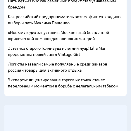
Пять лет AFUVA: как семейный проект стал узнаваемым
брендом
Как российский предприниматель возвел финтех-холдинг:
выбор и путь Максима Пащенко
«Новые люди» запустили в Москве штаб бесплатной
юридической помощи для одиноких матерей
Эстетика старого Голливуда и летний нуар: Lilia Mai
представила новый сингл Vintage Girl
Логисты назвали самые популярные среди заказов
россиян товары для активного отдыха
Эксперты: лицензирование торговых точек станет
переломным моментом в борьбе с нелегальным табаком