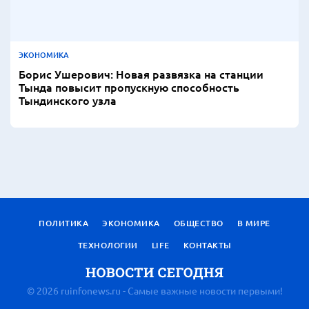
ЭКОНОМИКА
Борис Ушерович: Новая развязка на станции
Тында повысит пропускную способность
Тындинского узла
ПОЛИТИКА
ЭКОНОМИКА
ОБЩЕСТВО
В МИРЕ
ТЕХНОЛОГИИ
LIFE
КОНТАКТЫ
© 2026 ruinfonews.ru - Самые важные новости первыми!