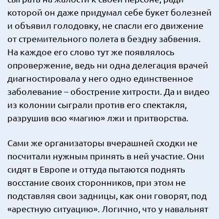
которой он даже придумал себе букет болезней
и объявил голодовку, не спасли его движение
от стремительного полета в бездну забвения.
На каждое его слово тут же появлялось
опровержение, ведь ни одна делегация врачей
диагностировала у него одно единственное
заболевание – обострение хитрости. Да и видео
из колонии сыграли против его спектакля,
разрушив всю «магию» лжи и притворства.
Сами же организаторы вчерашней сходки не
посчитали нужным принять в ней участие. Они
сидят в Европе и оттуда пытаются поднять
восстание своих сторонников, при этом не
подставляя свои задницы, как они говорят, под
«арестную ситуацию». Логично, что у навальнят