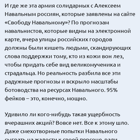
И где же эта армия солидарных с Алексеем
Навальным россиян, которые заявлены на сайте
«Свободу Навальному»? По прогнозам
навальнистов, которые видны на электронной
карте, вчера улицы российских городов
должны были кишеть людьми, скандирующих
слова поддержки тому, кто из кожи вон лез,
чтобы придать себе вид великомученика и
страдальца. Но реальность разбила все эти
радужные прогнозы и вскрыло масштабы
ботоводства на ресурсах Навального. 95%
фейков – это, конечно, мощно.
Удивило ли кого-нибудь такая ущербность
вчерашних акций? Вовсе нет. Все к этому шло.
Даже смехотворные попытки Навального
сыграть на жалости к своей персоне, ради