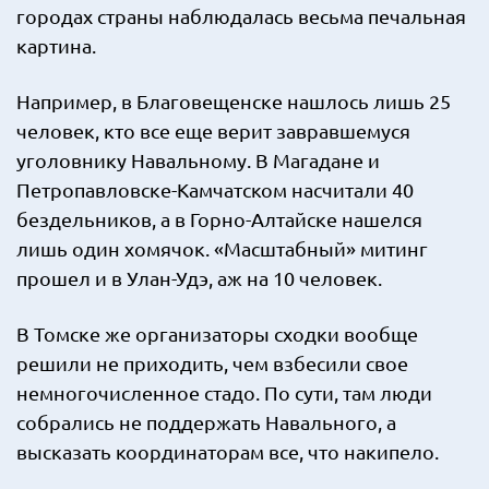
городах страны наблюдалась весьма печальная
картина.
Например, в Благовещенске нашлось лишь 25
человек, кто все еще верит завравшемуся
уголовнику Навальному. В Магадане и
Петропавловске-Камчатском насчитали 40
бездельников, а в Горно-Алтайске нашелся
лишь один хомячок. «Масштабный» митинг
прошел и в Улан-Удэ, аж на 10 человек.
В Томске же организаторы сходки вообще
решили не приходить, чем взбесили свое
немногочисленное стадо. По сути, там люди
собрались не поддержать Навального, а
высказать координаторам все, что накипело.