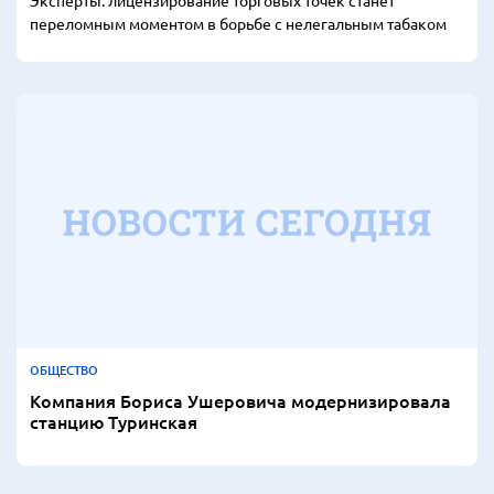
Эксперты: лицензирование торговых точек станет
переломным моментом в борьбе с нелегальным табаком
ОБЩЕСТВО
Компания Бориса Ушеровича модернизировала
станцию Туринская