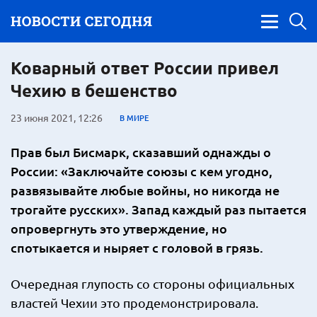
Коварный ответ России привел
Чехию в бешенство
23 июня 2021, 12:26
В МИРЕ
Прав был Бисмарк, сказавший однажды о
России: «Заключайте союзы с кем угодно,
развязывайте любые войны, но никогда не
трогайте русских». Запад каждый раз пытается
опровергнуть это утверждение, но
спотыкается и ныряет с головой в грязь.
Очередная глупость со стороны официальных
властей Чехии это продемонстрировала.