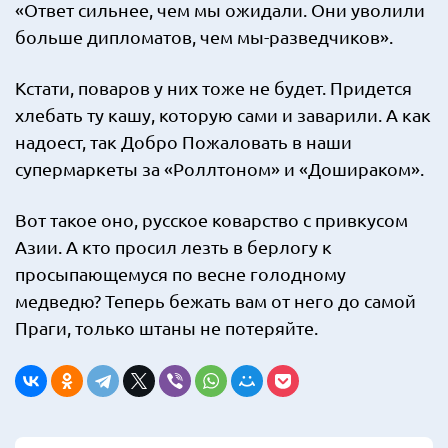
«Ответ сильнее, чем мы ожидали. Они уволили
больше дипломатов, чем мы-разведчиков».
Кстати, поваров у них тоже не будет. Придется
хлебать ту кашу, которую сами и заварили. А как
надоест, так Добро Пожаловать в наши
супермаркеты за «Роллтоном» и «Дошираком».
Вот такое оно, русское коварство с привкусом
Азии. А кто просил лезть в берлогу к
просыпающемуся по весне голодному
медведю? Теперь бежать вам от него до самой
Праги, только штаны не потеряйте.