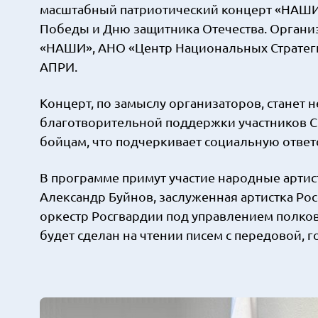
масштабный патриотический концерт «НАШИ.
Победы и Дню защитника Отечества. Орган
«НАШИ», АНО «Центр Национальных Стратеги
АПРИ.
Концерт, по замыслу организаторов, станет 
благотворительной поддержки участников СВ
бойцам, что подчеркивает социальную ответ
В программе примут участие народные артист
Александр Буйнов, заслуженная артистка Ро
оркестр Росгвардии под управлением полко
будет сделан на чтении писем с передовой, 