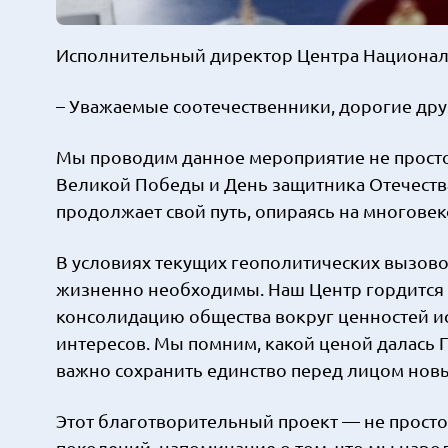
Исполнительный директор Центра Националь
– Уважаемые соотечественники, дорогие дру
Мы проводим данное мероприятие не просто 
Великой Победы и День защитника Отечества
продолжает свой путь, опираясь на многовек
В условиях текущих геополитических вызов
жизненно необходимы. Наш Центр гордится у
консолидацию общества вокруг ценностей и
интересов. Мы помним, какой ценой далась По
важно сохранить единство перед лицом новы
Этот благотворительный проект — не прост
поколений, напоминание о том, что мы наро