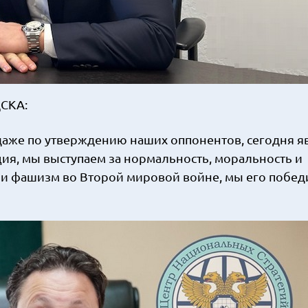
ЦСКА:
даже по утверждению наших оппонентов, сегодня я
ия, мы выступаем за нормальность, моральность и
или фашизм во Второй мировой войне, мы его побед