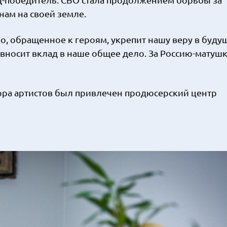
нам на своей земле.
во, обращенное к героям, укрепит нашу веру в буду
 вносит вклад в наше общее дело. За Россию-матушк
ора артистов был привлечен продюсерский центр