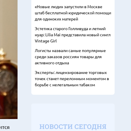
«Новые люди» запустили в Москве
штаб бесплатной юридической помощи
для одиноких матерей
Эстетика старого Голливуда и летний
нуар: Lilia Mai представила новый сингл
Vintage Girl
Логисты назвали самые популярные
среди заказов россиян товары для
активного отдыха
Эксперты: лицензирование торговых
точек станет переломным моментом в
борьбе с нелегальным табаком
ится