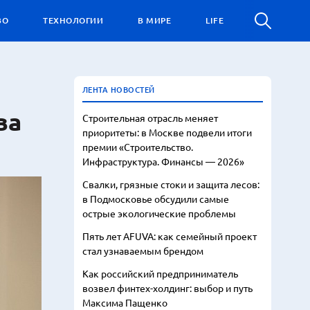
ВО
ТЕХНОЛОГИИ
В МИРЕ
LIFE
ЛЕНТА НОВОСТЕЙ
ва
Строительная отрасль меняет
приоритеты: в Москве подвели итоги
премии «Строительство.
Инфраструктура. Финансы — 2026»
Свалки, грязные стоки и защита лесов:
в Подмосковье обсудили самые
острые экологические проблемы
Пять лет AFUVA: как семейный проект
стал узнаваемым брендом
Как российский предприниматель
возвел финтех-холдинг: выбор и путь
Максима Пащенко