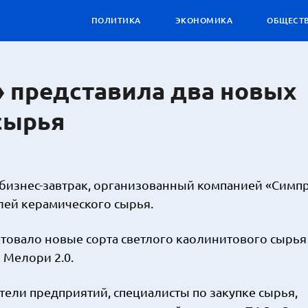
ПОЛИТИКА
ЭКОНОМИКА
ОБЩЕСТ
 представила два новых
сырья
изнес-завтрак, организованный компанией «Симпр
лей керамического сырья.
товало новые сорта светлого каолинитового сырья
 Мелори 2.0.
тели предприятий, специалисты по закупке сырья,