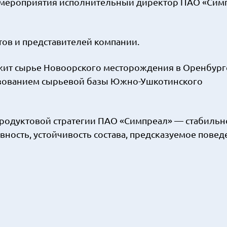
й мероприятия исполнительный директор ПАО «Сим
ов и представителей компании.
ежит сырье Новоорского месторождения в Оренбург
льзованием сырьевой базы Южно-Ушкотинского
продуктовой стратегии ПАО «Симпреал» — стабильн
вность, устойчивость состава, предсказуемое пове