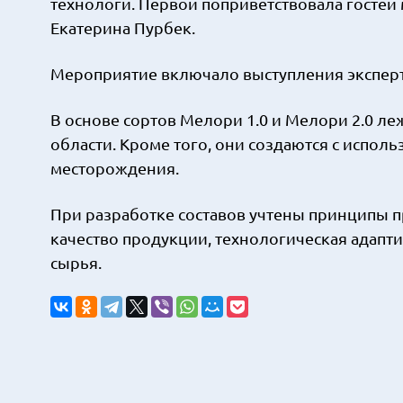
технологи. Первой поприветствовала госте
Екатерина Пурбек.
Мероприятие включало выступления эксперт
В основе сортов Мелори 1.0 и Мелори 2.0 л
области. Кроме того, они создаются с испо
месторождения.
При разработке составов учтены принципы 
качество продукции, технологическая адапти
сырья.