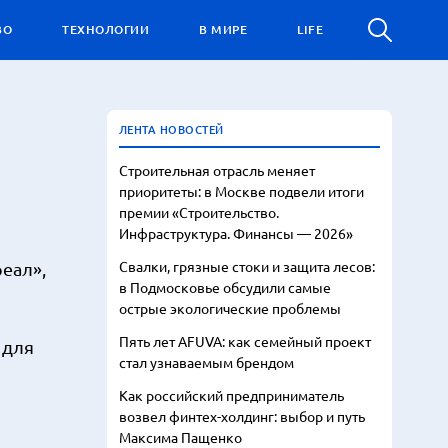
ВО
ТЕХНОЛОГИИ
В МИРЕ
LIFE
ЛЕНТА НОВОСТЕЙ
Строительная отрасль меняет
приоритеты: в Москве подвели итоги
премии «Строительство.
Инфраструктура. Финансы — 2026»
Свалки, грязные стоки и защита лесов:
еал»,
в Подмосковье обсудили самые
острые экологические проблемы
Пять лет AFUVA: как семейный проект
 для
стал узнаваемым брендом
Как российский предприниматель
возвел финтех-холдинг: выбор и путь
Максима Пащенко