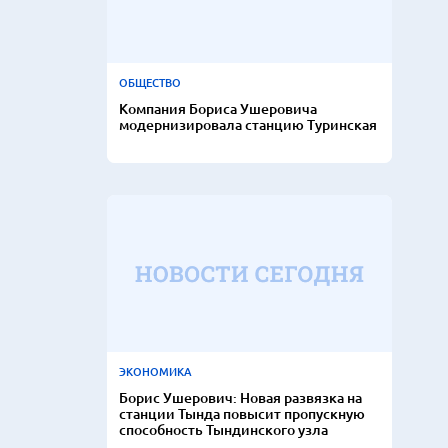
ОБЩЕСТВО
Компания Бориса Ушеровича
модернизировала станцию Туринская
ЭКОНОМИКА
Борис Ушерович: Новая развязка на
станции Тында повысит пропускную
способность Тындинского узла