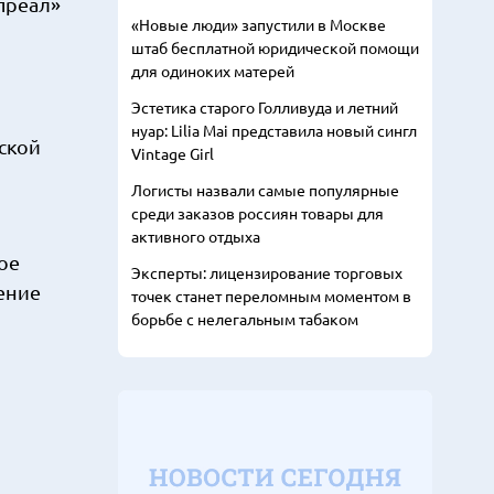
преал»
«Новые люди» запустили в Москве
штаб бесплатной юридической помощи
для одиноких матерей
Эстетика старого Голливуда и летний
нуар: Lilia Mai представила новый сингл
ской
Vintage Girl
Логисты назвали самые популярные
среди заказов россиян товары для
активного отдыха
ое
Эксперты: лицензирование торговых
дение
точек станет переломным моментом в
борьбе с нелегальным табаком