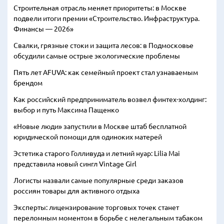
Строительная отрасль меняет приоритеты: в Москве
подвели итоги премии «Строительство. Инфраструктура.
Финансы — 2026»
Свалки, грязные стоки и защита лесов: в Подмосковье
обсудили самые острые экологические проблемы
Пять лет AFUVA: как семейный проект стал узнаваемым
брендом
Как российский предприниматель возвел финтех-холдинг:
выбор и путь Максима Пащенко
«Новые люди» запустили в Москве штаб бесплатной
юридической помощи для одиноких матерей
Эстетика старого Голливуда и летний нуар: Lilia Mai
представила новый сингл Vintage Girl
Логисты назвали самые популярные среди заказов
россиян товары для активного отдыха
Эксперты: лицензирование торговых точек станет
переломным моментом в борьбе с нелегальным табаком