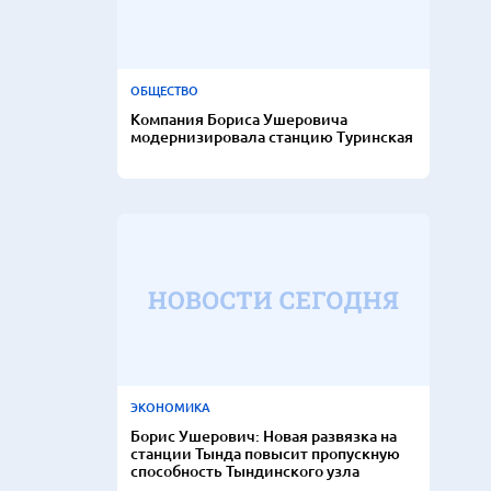
ОБЩЕСТВО
Компания Бориса Ушеровича
модернизировала станцию Туринская
ЭКОНОМИКА
Борис Ушерович: Новая развязка на
станции Тында повысит пропускную
способность Тындинского узла