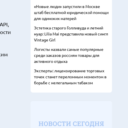
«Новые люди» запустили в Москве
штаб бесплатной юридической помощи
для одиноких матерей
API,
Эстетика старого Голливуда и летний
ности
нуар: Lilia Mai представила новый сингл
Vintage Girl
Логисты назвали самые популярные
ким
среди заказов россиян товары для
активного отдыха
Эксперты: лицензирование торговых
точек станет переломным моментом в
борьбе с нелегальным табаком