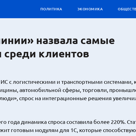
ПОЛИТИКА
ЭКОНОМИКА
ОБЩЕСТ
инии» назвала самые
 среди клиентов
ИС с логистическими и транспортными системами,
дицины, автомобильной сферы, торговли, промышл
 люди», спрос на интеграционные решения увеличи
го года динамика спроса составила более 220%. Ста
жит готовым модулям для 1С, которые способствую