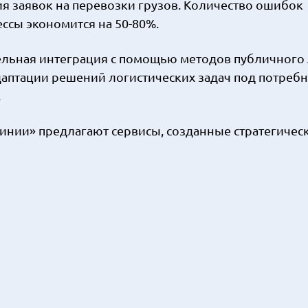
заявок на перевозки грузов. Количество ошибок
ессы экономится на 50-80%.
льная интеграция с помощью методов публичного 
даптации решений логистических задач под потреб
.
инии» предлагают сервисы, созданные стратегичес