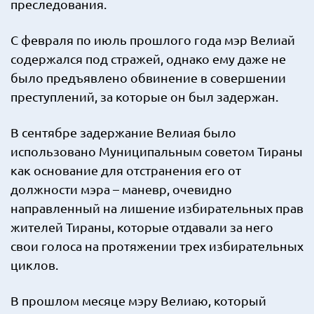
преследования.
С февраля по июль прошлого года мэр Велиай
содержался под стражей, однако ему даже не
было предъявлено обвинение в совершении
преступлений, за которые он был задержан.
В сентябре задержание Велиая было
использовано Муниципальным советом Тираны
как основание для отстранения его от
должности мэра – маневр, очевидно
направленный на лишение избирательных прав
жителей Тираны, которые отдавали за него
свои голоса на протяжении трех избирательных
циклов.
В прошлом месяце мэру Велиаю, который