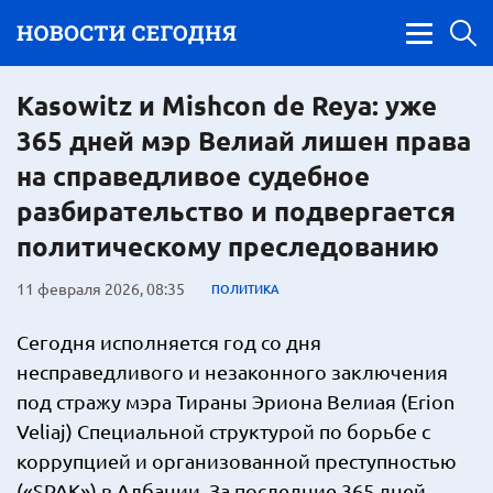
Kasowitz и Mishcon de Reya: уже
365 дней мэр Велиай лишен права
на справедливое судебное
разбирательство и подвергается
политическому преследованию
11 февраля 2026, 08:35
ПОЛИТИКА
Сегодня исполняется год со дня
несправедливого и незаконного заключения
под стражу мэра Тираны Эриона Велиая (Erion
Veliaj) Специальной структурой по борьбе с
коррупцией и организованной преступностью
(«SPAK») в Албании. За последние 365 дней