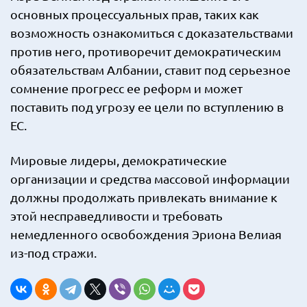
основных процессуальных прав, таких как
возможность ознакомиться с доказательствами
против него, противоречит демократическим
обязательствам Албании, ставит под серьезное
сомнение прогресс ее реформ и может
поставить под угрозу ее цели по вступлению в
ЕС.
Мировые лидеры, демократические
организации и средства массовой информации
должны продолжать привлекать внимание к
этой несправедливости и требовать
немедленного освобождения Эриона Велиая
из-под стражи.