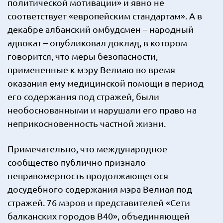
политической мотивации» и явно не
соответствует «европейским стандартам». А в
декабре албанский омбудсмен – народный
адвокат – опубликовал доклад, в котором
говорится, что меры безопасности,
примененные к мэру Велиаю во время
оказания ему медицинской помощи в период
его содержания под стражей, были
необоснованными и нарушали его право на
неприкосновенность частной жизни.
Примечательно, что международное
сообщество публично признало
неправомерность продолжающегося
досудебного содержания мэра Велиая под
стражей. 76 мэров и представителей «Сети
балканских городов B40», объединяющей