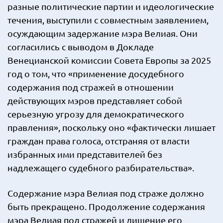
разные политические партии и идеологические
течения, выступили с совместным заявлением,
осуждающим задержание мэра Велиая. Они
согласились с выводом в Докладе
Венецианской комиссии Совета Европы за 2025
год о том, что «применение досудебного
содержания под стражей в отношении
действующих мэров представляет собой
серьезную угрозу для демократического
правления», поскольку оно «фактически лишает
граждан права голоса, отстраняя от власти
избранных ими представителей без
надлежащего судебного разбирательства».
Содержание мэра Велиая под страже должно
быть прекращено. Продолжение содержания
мэра Велиая под стражей и лишение его