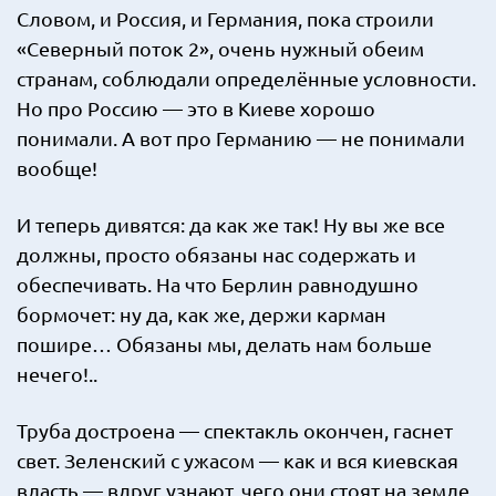
Словом, и Россия, и Германия, пока строили
«Северный поток 2», очень нужный обеим
странам, соблюдали определённые условности.
Но про Россию — это в Киеве хорошо
понимали. А вот про Германию — не понимали
вообще!
И теперь дивятся: да как же так! Ну вы же все
должны, просто обязаны нас содержать и
обеспечивать. На что Берлин равнодушно
бормочет: ну да, как же, держи карман
пошире… Обязаны мы, делать нам больше
нечего!..
Труба достроена — спектакль окончен, гаснет
свет. Зеленский с ужасом — как и вся киевская
власть — вдруг узнают, чего они стоят на земле