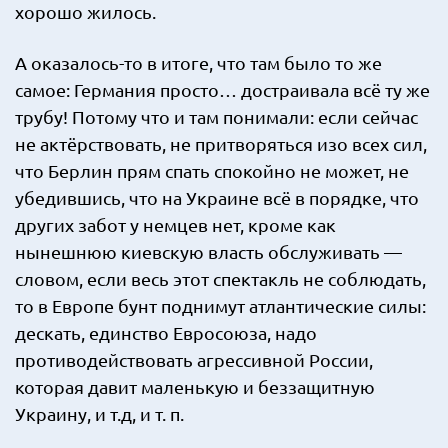
хорошо жилось.
А оказалось-то в итоге, что там было то же
самое: Германия просто… достраивала всё ту же
трубу! Потому что и там понимали: если сейчас
не актёрствовать, не притворяться изо всех сил,
что Берлин прям спать спокойно не может, не
убедившись, что на Украине всё в порядке, что
других забот у немцев нет, кроме как
нынешнюю киевскую власть обслуживать —
словом, если весь этот спектакль не соблюдать,
то в Европе бунт поднимут атлантические силы:
дескать, единство Евросоюза, надо
противодействовать агрессивной России,
которая давит маленькую и беззащитную
Украину, и т.д, и т. п.