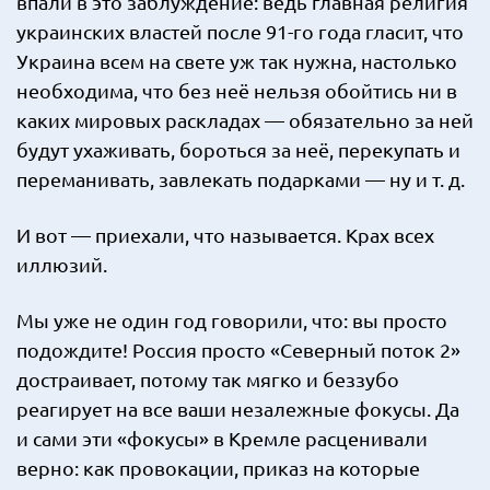
впали в это заблуждение: ведь главная религия
украинских властей после 91-го года гласит, что
Украина всем на свете уж так нужна, настолько
необходима, что без неё нельзя обойтись ни в
каких мировых раскладах — обязательно за ней
будут ухаживать, бороться за неё, перекупать и
переманивать, завлекать подарками — ну и т. д.
И вот — приехали, что называется. Крах всех
иллюзий.
Мы уже не один год говорили, что: вы просто
подождите! Россия просто «Северный поток 2»
достраивает, потому так мягко и беззубо
реагирует на все ваши незалежные фокусы. Да
и сами эти «фокусы» в Кремле расценивали
верно: как провокации, приказ на которые