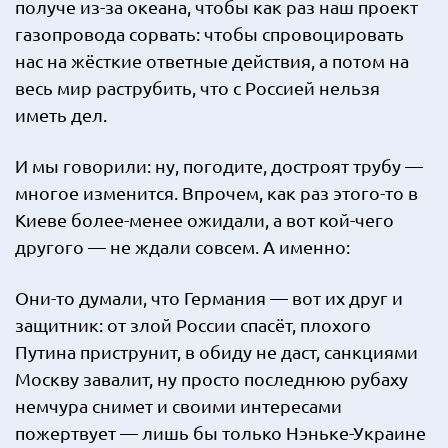
получе из-за океана, чтобы как раз наш проект
газопровода сорвать: чтобы спровоцировать
нас на жёсткие ответные действия, а потом на
весь мир раструбить, что с Россией нельзя
иметь дел.
И мы говорили: ну, погодите, достроят трубу —
многое изменится. Впрочем, как раз этого-то в
Киеве более-менее ожидали, а вот кой-чего
другого — не ждали совсем. А именно:
Они-то думали, что Германия — вот их друг и
защитник: от злой России спасёт, плохого
Путина приструнит, в обиду не даст, санкциями
Москву завалит, ну просто последнюю рубаху
немчура снимет и своими интересами
пожертвует — лишь бы только Нэньке-Украине