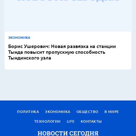
ЭКОНОМИКА
Борис Ушерович: Новая развязка на станции
Тында повысит пропускную способность
Тындинского узла
ПОЛИТИКА
ЭКОНОМИКА
ОБЩЕСТВО
В МИРЕ
ТЕХНОЛОГИИ
LIFE
КОНТАКТЫ