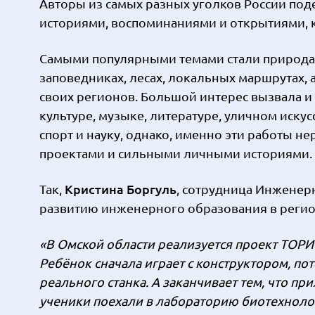
Авторы из самых разных уголков России под
историями, воспоминаниями и открытиями, 
Самыми популярными темами стали природа и
заповедниках, лесах, локальных маршрутах,
своих регионов. Большой интерес вызвала и
культуре, музыке, литературе, уличном иску
спорт и науку, однако, именно эти работы
проектами и сильными личными историями.
Кристина Боргуль
Так,
, сотрудница Инженер
развитию инженерного образования в регионе
«В Омской области реализуется проект ТОР
Ребёнок сначала играет с конструктором, по
реального станка. А заканчивает тем, что п
ученики поехали в лабораторию биотехнолог