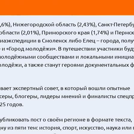
,6%), Нижегородской область (2,43%), Санкт-Петерб
 области (2,01%), Приморского края (1,74%) и Пермс
диаэкспедиции в Смоленск либо Елец – города, пол
 и «Город молодёжи». В путешествии участники буд
 с молодёжными сообществами и локальными инициа
олодёжи, а также станут героями документальных 
вает экспертный совет, в который вошли опытные
еры, блогеры, лидеры мнений и финалисты спецп
5 годов.
ликовать пост о своём регионе в формате текста,
из пяти тем: история, спорт, искусство, наука или