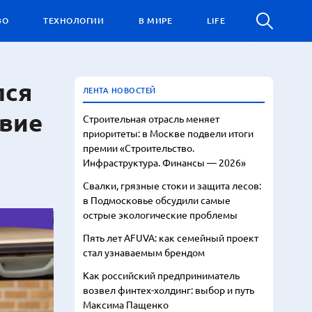
ВО
ТЕХНОЛОГИИ
В МИРЕ
LIFE
лся
ЛЕНТА НОВОСТЕЙ
твие
Строительная отрасль меняет
приоритеты: в Москве подвели итоги
премии «Строительство.
Инфраструктура. Финансы — 2026»
Свалки, грязные стоки и защита лесов:
в Подмосковье обсудили самые
острые экологические проблемы
Пять лет AFUVA: как семейный проект
стал узнаваемым брендом
Как российский предприниматель
возвел финтех-холдинг: выбор и путь
Максима Пащенко