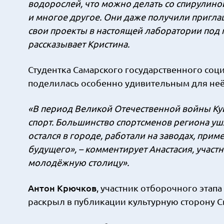
водорослей, что можно делать со спирулин
и многое другое. Они даже получили пригла
свои проекты в настоящей лаборатории под 
рассказывает Кристина.
Студентка Самарского государственного соц
поделилась особенно удивительным для неё 
«В период Великой Отечественной войны Куй
спорт. Большинство спортсменов региона ушли
остался в городе, работали на заводах, прим
будущего», – комментирует Анастасия, участ
молодёжную столицу».
Антон Крючков
, участник отборочного этап
раскрыл в публикации культурную сторону С