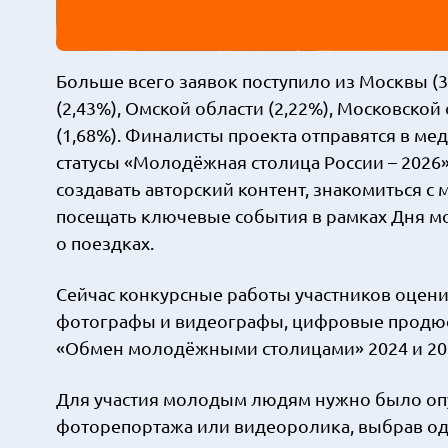
Больше всего заявок поступило из Москвы (3
(2,43%), Омской области (2,22%), Московской
(1,68%). Финалисты проекта отправятся в ме
статусы «Молодёжная столица России – 2026»
создавать авторский контент, знакомиться
посещать ключевые события в рамках Дня м
о поездках.
Сейчас конкурсные работы участников оцени
фотографы и видеографы, цифровые продюс
«Обмен молодёжными столицами» 2024 и 202
Для участия молодым людям нужно было опуб
фоторепортажа или видеоролика, выбрав одну 