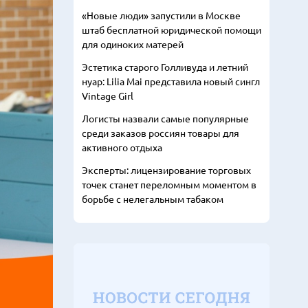
«Новые люди» запустили в Москве
штаб бесплатной юридической помощи
для одиноких матерей
Эстетика старого Голливуда и летний
нуар: Lilia Mai представила новый сингл
Vintage Girl
Логисты назвали самые популярные
среди заказов россиян товары для
активного отдыха
Эксперты: лицензирование торговых
точек станет переломным моментом в
борьбе с нелегальным табаком