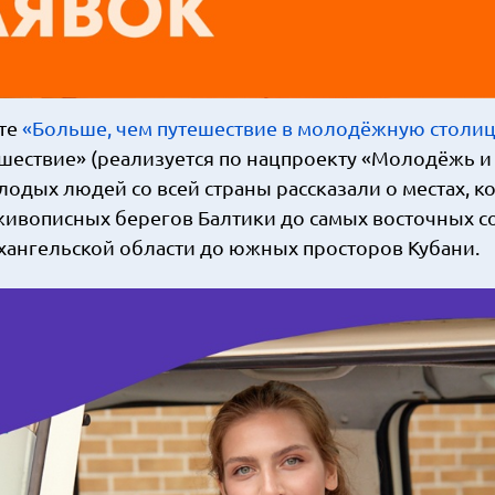
те
«Больше, чем путешествие в молодёжную столиц
ествие» (реализуется по нацпроекту «Молодёжь и 
лодых людей со всей страны рассказали о местах, к
 живописных берегов Балтики до самых восточных с
хангельской области до южных просторов Кубани.