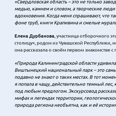
«Свердловская область – это не только завод
медью, камнем и словом, а творческие люд
вдохновения. Когда меня спрашивают, что так
фоне труб, книги Крапивина и смелые муралы
Елена Дурбанова
, участница отборочного э
столицу», родом из Чувашской Республики, н
она рассказала о своём первом знакомстве с
«Природа Калининградской области удивила
Виштынецкий национальный парк – это самый 
подавно не знают о таких местах. В тот моме
я попала в чащу, действительно темный лес, 
под любым предлогом. Экскурсовод рассказыв
мифах и легендах территории, геологическо
природа региона необъятна, как и её история