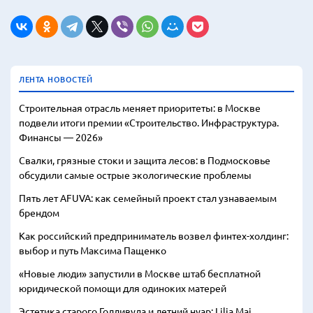
ЛЕНТА НОВОСТЕЙ
Строительная отрасль меняет приоритеты: в Москве
подвели итоги премии «Строительство. Инфраструктура.
Финансы — 2026»
Свалки, грязные стоки и защита лесов: в Подмосковье
обсудили самые острые экологические проблемы
Пять лет AFUVA: как семейный проект стал узнаваемым
брендом
Как российский предприниматель возвел финтех-холдинг:
выбор и путь Максима Пащенко
«Новые люди» запустили в Москве штаб бесплатной
юридической помощи для одиноких матерей
Эстетика старого Голливуда и летний нуар: Lilia Mai