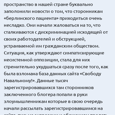
пространство в нашей стране буквально
заполонили новости о том, что сторонникам
«берлинского пациента» приходиться очень
несладко. Они начали жаловаться на то, что
сталкиваются с дискриминацией исходящей от
своих работодателей и обструкцией,
устраиваемой им гражданским обществом.
Ситуация, как утверждают симпатизирующие
несистемной оппозиции, стала для них
стремительно ухудшаться сразу после того, как
была взломана база данных сайта «Свободу
Навальному!». Данные тысяч
зарегистрировавшихся там сторонников
заключенного блогера попали в руки
злоумышленникам которые в свою очередь
начали рассылать зарегистрировавшимся на
сайте, письма с угрозами и обещанием продать